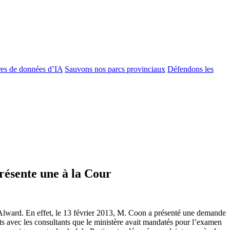
es de données d’IA
Sauvons nos parcs provinciaux
Défendons les
présente une à la Cour
d Alward. En effet, le 13 février 2013, M. Coon a présenté une demande
ats avec les consultants que le ministère avait mandatés pour l’examen