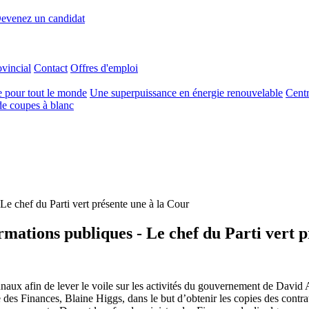
evenez un candidat
ovincial
Contact
Offres d'emploi
e pour tout le monde
Une superpuissance en énergie renouvelable
Centr
e coupes à blanc
Le chef du Parti vert présente une à la Cour
rmations publiques - Le chef du Parti vert 
unaux afin de lever le voile sur les activités du gouvernement de Davi
e des Finances, Blaine Higgs, dans le but d’obtenir les copies des contr