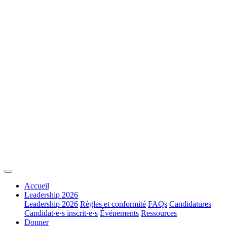
Accueil
Leadership 2026
Leadership 2026
Règles et conformité
FAQs
Candidatures
Candidat·e·s inscrit·e·s
Événements
Ressources
Donner