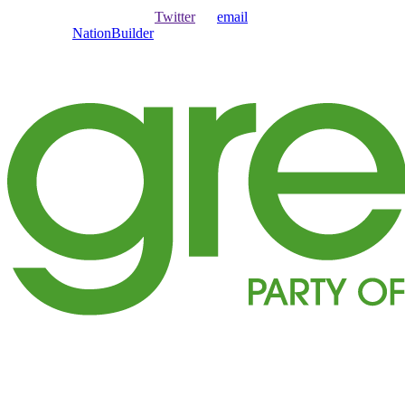
Ouvrir une session avec
,
Twitter
ou
email
.
Créer avec
NationBuilder