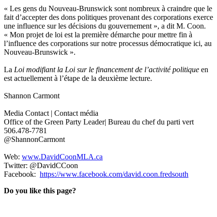
« Les gens du Nouveau-Brunswick sont nombreux à craindre que le
fait d’accepter des dons politiques provenant des corporations exerce
une influence sur les décisions du gouvernement », a dit M. Coon.
« Mon projet de loi est la première démarche pour mettre fin à
l’influence des corporations sur notre processus démocratique ici, au
Nouveau-Brunswick ».
La
Loi modifiant la Loi sur le financement de l’activité politique
en
est actuellement à l’étape de la deuxième lecture.
Shannon Carmont
Media Contact | Contact média
Office of the Green Party Leader| Bureau du chef du parti vert
506.478-7781
@ShannonCarmont
Web:
www.DavidCoonMLA.ca
Twitter: @DavidCCoon
Facebook:
https://www.facebook.com/david.coon.fredsouth
Do you like this page?