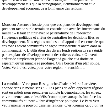
développement tels que la démographie, l’environnement et le
développement économique à long terme des régions.
Monsieur Arseneau insiste pour que ces plans de développement
prennent racine sur le terrain en consultation avec les intervenants du
milieu : « Il faut en finir avec le paternalisme de Fredericton,
l'ingérence politique et arrêter de centraliser les décisions liées au
développement. Nos régions ont besoin d’appui et il est cruciale que
ces fonds soient administrés de façon transparente et ancré dans la
communauté. ». L’utilisation des divers fonds régionaux sera guidé
par ces plans de développement et des critères clairs. « On veut
arrêter de simplement jeter de l’argent à gauche et à droite en
espérant qu’un miracle se produise. On a besoin d’un plan solide.
Votez Vert, c’est votez pour votre région. », renchérit-il.
La candidate Verte pour Restigouche-Chaleur, Marie Larivière,
abonde dans le même sens :
«
Les plans de développement régional
sont essentiels pour prendre en compte la démographie, les enjeux
environnementaux et les défis économiques auxquels font face les
communautés du nord - libre d’ingérence politique. Le Parti Vert
veut ramener le pouvoir dans les régions. C’est comme ça qu’on va