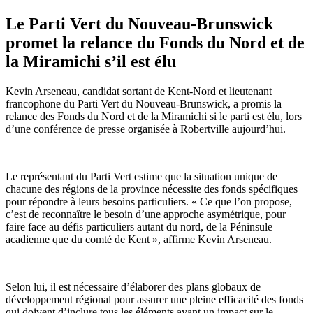
Le Parti Vert du Nouveau-Brunswick
promet la relance du Fonds du Nord et de
la Miramichi s’il est élu
Kevin Arseneau, candidat sortant de Kent-Nord et lieutenant
francophone du Parti Vert du Nouveau-Brunswick, a promis la
relance des Fonds du Nord et de la Miramichi si le parti est élu, lors
d’une conférence de presse organisée à Robertville aujourd’hui.
Le représentant du Parti Vert estime que la situation unique de
chacune des régions de la province nécessite des fonds spécifiques
pour répondre à leurs besoins particuliers. « Ce que l’on propose,
c’est de reconnaître le besoin d’une approche asymétrique, pour
faire face au défis particuliers autant du nord, de la Péninsule
acadienne que du comté de Kent », affirme Kevin Arseneau.
Selon lui, il est nécessaire d’élaborer des plans globaux de
développement régional pour assurer une pleine efficacité des fonds
qui doivent d’inclure tous les éléments ayant un impact sur le