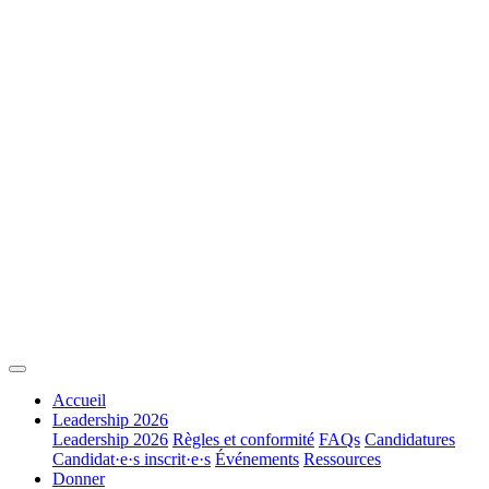
Accueil
Leadership 2026
Leadership 2026
Règles et conformité
FAQs
Candidatures
Candidat·e·s inscrit·e·s
Événements
Ressources
Donner