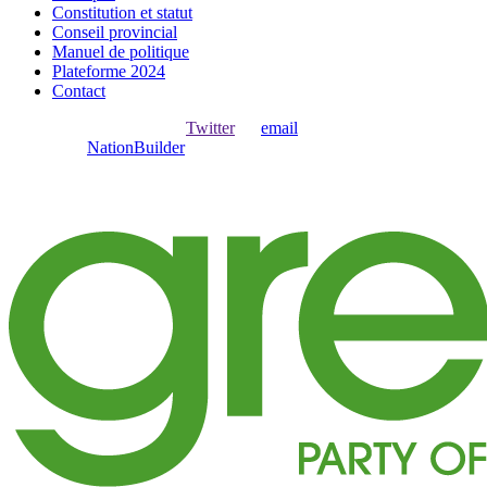
Constitution et statut
Conseil provincial
Manuel de politique
Plateforme 2024
Contact
Ouvrir une session avec
,
Twitter
ou
email
.
Créer avec
NationBuilder