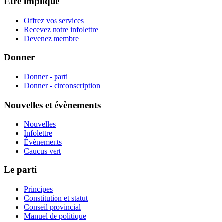
Être impliqué
Offrez vos services
Recevez notre infolettre
Devenez membre
Donner
Donner - parti
Donner - circonscription
Nouvelles et évènements
Nouvelles
Infolettre
Évènements
Caucus vert
Le parti
Principes
Constitution et statut
Conseil provincial
Manuel de politique