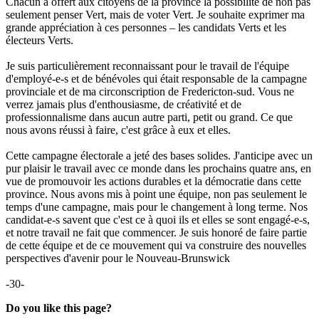
Chacun a offert aux citoyens de la province la possibilité de non pas
seulement penser Vert, mais de voter Vert. Je souhaite exprimer ma
grande appréciation à ces personnes – les candidats Verts et les
électeurs Verts.
Je suis particulièrement reconnaissant pour le travail de l'équipe
d'employé-e-s et de bénévoles qui était responsable de la campagne
provinciale et de ma circonscription de Fredericton-sud. Vous ne
verrez jamais plus d'enthousiasme, de créativité et de
professionnalisme dans aucun autre parti, petit ou grand. Ce que
nous avons réussi à faire, c'est grâce à eux et elles.
Cette campagne électorale a jeté des bases solides. J'anticipe avec un
pur plaisir le travail avec ce monde dans les prochains quatre ans, en
vue de promouvoir les actions durables et la démocratie dans cette
province. Nous avons mis à point une équipe, non pas seulement le
temps d'une campagne, mais pour le changement à long terme. Nos
candidat-e-s savent que c'est ce à quoi ils et elles se sont engagé-e-s,
et notre travail ne fait que commencer. Je suis honoré de faire partie
de cette équipe et de ce mouvement qui va construire des nouvelles
perspectives d'avenir pour le Nouveau-Brunswick
-30-
Do you like this page?