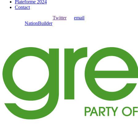
Plateforme 2024
Contact
Ouvrir une session avec
,
Twitter
ou
email
.
Créer avec
NationBuilder