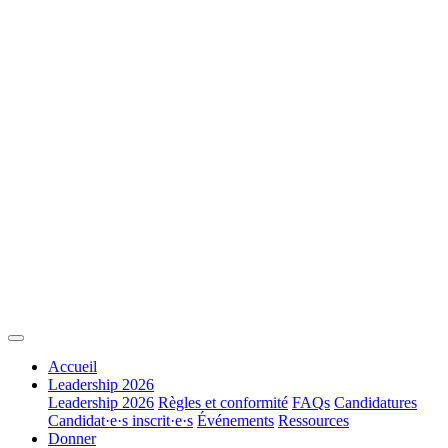
Accueil
Leadership 2026
Leadership 2026
Règles et conformité
FAQs
Candidatures
Candidat·e·s inscrit·e·s
Événements
Ressources
Donner