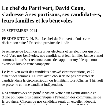
Le chef du Parti vert, David Coon,
s’adresse à ses partisans, ses candidat-e-s,
leurs familles et les bénévoles
23 SEPTEMBRE 2014
FREDERICTON, N.-B. - Le chef du Parti vert a émis cette
déclaration suite à l'élection provinciale lundi:
Je remercie de tout mon cœur les électeurs et les électrices qui ont
voté Vert, nos bénévoles, nos candidats, et leur famille. Janice et moi
sommes honorés et reconnaissants de l'appui incroyable que nous
avons vu lors de cette campagne.
Le Parti vert avait des candidats dans 46 circonscriptions, et 22
étaient des femmes. Le Parti avait choisi de ne pas présenter de
candidat dans la circonscription où le militant-forêt Charles Thériault
se présente comme candidat indépendant.
Nos candidat-e-s ont porté la vision Verte d'un avenir durable et
d'une politique plus démocratique à l'attention des communautés de
la province. Chacun de nos candidats serait un excellent député.