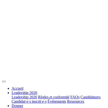
Accueil
Leadership 2026
Leadership 2026
Règles et conformité
FAQs
Candidatures
Candidat·e·s inscrit·e·s
Événements
Ressources
Donner