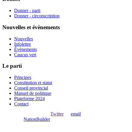
Donner - parti
Donner - circonscription
Nouvelles et évènements
Nouvelles
Infolettre
Évènements
Caucus vert
Le parti
Principes
Constitution et statut
Conseil provincial
Manuel de politique
Plateforme 2024
Contact
Ouvrir une session avec
,
Twitter
ou
email
.
Créer avec
NationBuilder