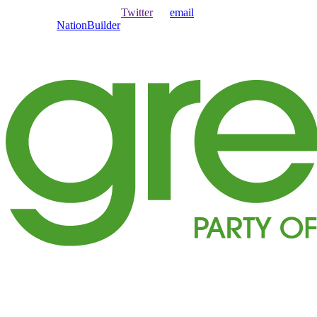
Ouvrir une session avec
,
Twitter
ou
email
.
Créer avec
NationBuilder