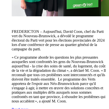
FREDERICTON – Aujourd'hui, David Coon, chef du Parti
vert du Nouveau-Brunswick, a dévoilé le programme
électoral du Parti vert pour les élections provinciales de 2024
lors d'une conférence de presse au quartier général de la
campagne du parti.
« Ce programme aborde les questions les plus pressantes
auxquelles sont confrontés les gens du Nouveau-Brunswick
aujourd'hui - la crise des soins de santé, du logement, du coût
de la vie et la dégradation du climat », a déclaré M. Coon. « Il
reconnaît que tous ces problèmes sont interconnectés et qu'ils
doivent être traités ensemble. Le programme des Verts
apportera de l'espoir aux Néo-Brunswickois parce qu'il
s'engage à agir, à mettre en œuvre des solutions concrètes et
pratiques aux multiples défis auxquels nous sommes
confrontés en tant que province, à résoudre les problèmes qui
nous accablent », a ajouté M. Coon.