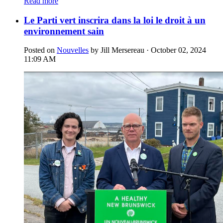
Read more
Le Parti vert inscrira dans la loi le droit à un
environnement sain
Posted on
Nouvelles
by
Jill Mersereau
· October 02, 2024
11:09 AM