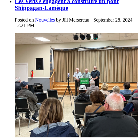
Les Verts s'engagent à construire un pont
Shippagan-Lamèque
Posted on
Nouvelles
by
Jill Mersereau
· September 28, 2024
12:21 PM