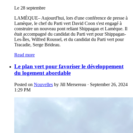
Le 28 septembre
LAMÈQUE– Aujourd'hui, lors d'une conférence de presse à
Lamèque, le chef du Parti vert David Coon s'est engagé à
construire un nouveau pont reliant Shippagan et Lamèque. Il
était accompagné du candidat du Parti vert pour Shippagan-
Les-Îles, Wilfred Roussel, et du candidat du Parti vert pour
Tracadie, Serge Brideau.
Read more
Le plan vert pour favoriser le développement
du logement abordable
Posted on
Nouvelles
by
Jill Mersereau
· September 26, 2024
1:29 PM