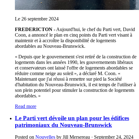
Le 26 septembre 2024
FREDERICTON -
Aujourd'hui, le chef du Parti vert, David
Coon, a annoncé le plan en cinq points du Parti vert visant à
maintenir et à accroître la disponibilité de logements
abordables au Nouveau-Brunswick.
« Depuis que le gouvernement s'est retiré de la construction de
logements dans les années 1990, les gouvernements libéraux
et conservateurs ont laissé l'offre de logements abordables se
réduire comme neige au soleil », a déclaré M. Coon. «
Maintenant que j'ai réussi à remettre sur pied la Société
d'habitation du Nouveau-Brunswick, il est temps de l'utiliser à
son plein potentiel pour stimuler la construction de logements
abordables. »
Read more
Le Parti vert dévoile un plan pour les édifices
patrimoniaux du Nouveau-Brunswick
Posted on
Nouvelles
by
Jill Mersereau
· September 24, 2024