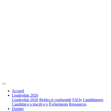
Accueil
Leadership 2026
Leadership 2026
Règles et conformité
FAQs
Candidatures
Candidat·e·s inscrit·e·s
Événements
Ressources
Donner