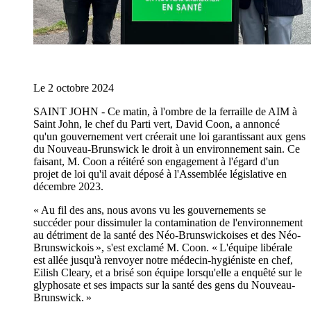
Le 2 octobre 2024
SAINT JOHN - Ce matin, à l'ombre de la ferraille de AIM à
Saint John, le chef du Parti vert, David Coon, a annoncé
qu'un gouvernement vert créerait une loi garantissant aux gens
du Nouveau-Brunswick le droit à un environnement sain. Ce
faisant, M. Coon a réitéré son engagement à l'égard d'un
projet de loi qu'il avait déposé à l'Assemblée législative en
décembre 2023.
« Au fil des ans, nous avons vu les gouvernements se
succéder pour dissimuler la contamination de l'environnement
au détriment de la santé des Néo-Brunswickoises et des Néo-
Brunswickois », s'est exclamé M. Coon. « L'équipe libérale
est allée jusqu'à renvoyer notre médecin-hygiéniste en chef,
Eilish Cleary, et a brisé son équipe lorsqu'elle a enquêté sur le
glyphosate et ses impacts sur la santé des gens du Nouveau-
Brunswick. »