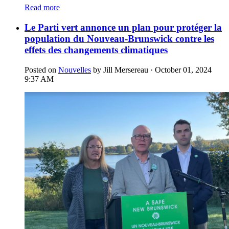
Read more
Le Parti vert annonce un plan pour protéger la
population du Nouveau-Brunswick contre les
effets des changements climatiques
Posted on
Nouvelles
by
Jill Mersereau
· October 01, 2024
9:37 AM