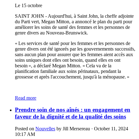
Le 15 octobre
SAINT JOHN - Aujourd'hui, à Saint John, la cheffe adjointe
du Parti vert, Megan Mitton, a annoncé le plan du parti pour
améliorer les soins de santé des femmes
et les personnes de
genre divers au Nouveau-Brunswick.
« Les services de santé pour les femmes et les personnes de
genre divers ont été ignorés par les gouvernements successifs,
sans aucun plan pour assurer que les femmes aient accès aux
soins uniques dont elles ont besoin, quand elles en ont
besoin », a déclaré Megan Mitton. « Cela va de la
planification familiale aux soins périnataux, pendant la
grossesse et après l'accouchement, jusqu'à la ménopause. »
Read more
Prendre soin de nos aînés : un engagement en
faveur de la dignité et de la qualité des soins
Posted on
Nouvelles
by
Jill Mersereau
· October 11, 2024
10:17 AM