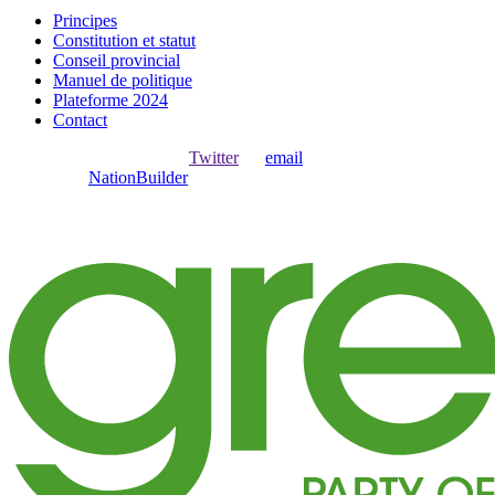
Principes
Constitution et statut
Conseil provincial
Manuel de politique
Plateforme 2024
Contact
Ouvrir une session avec
,
Twitter
ou
email
.
Créer avec
NationBuilder