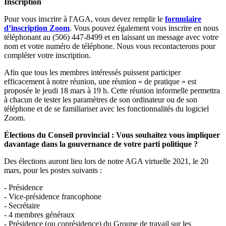
Inscription
Pour vous inscrire à l'AGA, vous devez remplir le
formulaire
d’inscription Zoom
. Vous pouvez également vous inscrire en nous
téléphonant au (506) 447-8499 et en laissant un message avec votre
nom et votre numéro de téléphone. Nous vous recontacterons pour
compléter votre inscription.
Afin que tous les membres intéressés puissent participer
efficacement à notre réunion, une réunion « de pratique » est
proposée le jeudi 18 mars à 19 h. Cette réunion informelle permettra
à chacun de tester les paramètres de son ordinateur ou de son
téléphone et de se familiariser avec les fonctionnalités du logiciel
Zoom.
Élections du Conseil provincial : Vous souhaitez vous impliquer
davantage dans la gouvernance de votre parti politique ?
Des élections auront lieu lors de notre AGA virtuelle 2021, le 20
mars, pour les postes suivants :
- Présidence
- Vice-présidence francophone
- Secrétaire
- 4 membres généraux
- Présidence (ou coprésidence) du Groupe de travail sur les