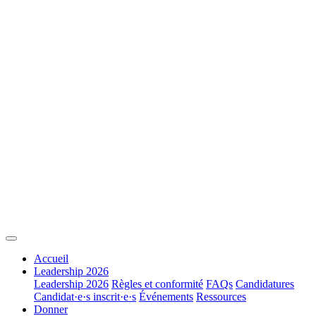
Accueil
Leadership 2026
Leadership 2026
Règles et conformité
FAQs
Candidatures
Candidat·e·s inscrit·e·s
Événements
Ressources
Donner