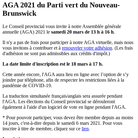
AGA 2021 du Parti vert du Nouveau-
Brunswick
Le Conseil provincial vous invite à notre Assemblée générale
annuelle (AGA) 2021 le
samedi 20 mars de 13 h à 16 h
.
Il n'y a pas de frais pour participer à notre AGA virtuelle, mais nous
vous invitons à contribuer et à
renouveler votre adhésion
.
(
Les frais
d'adhésion ne sont pas admissibles aux crédits d'impôt.)
La date limite d'inscription est le 18 mars à 17 h.
Cette année encore, l'AGA aura lieu en ligne avec l’option de s’y
joindre par téléphone, afin de respecter les restrictions liées à la
pandémie de COVID-19.
La traduction simultanée français/anglais sera assurée pendant
l'AGA. Les élections du Conseil provincial se dérouleront
également à l'aide d'un logiciel de vote en ligne pendant l'AGA.
* Pour pouvoir participer, vous devez être membre depuis au moins
14 jours, c'est-à-dire depuis le samedi 6 mars 2021. Pour vous
inscrire à titre de membre, cliquez sur ce
lien
.