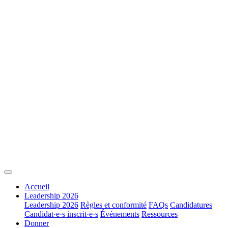
Accueil
Leadership 2026
Leadership 2026
Règles et conformité
FAQs
Candidatures
Candidat·e·s inscrit·e·s
Événements
Ressources
Donner