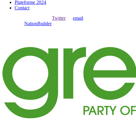
Plateforme 2024
Contact
Ouvrir une session avec
,
Twitter
ou
email
.
Créer avec
NationBuilder