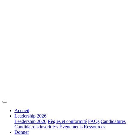
Accueil
Leadership 2026
Leadership 2026
Règles et conformité
FAQs
Candidatures
Candidat·e·s inscrit·e·s
Événements
Ressources
Donner