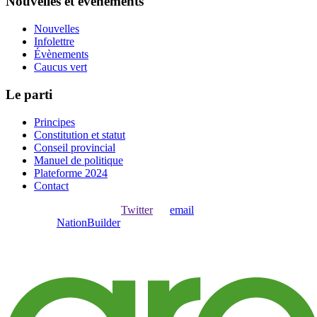
Nouvelles et évènements
Nouvelles
Infolettre
Évènements
Caucus vert
Le parti
Principes
Constitution et statut
Conseil provincial
Manuel de politique
Plateforme 2024
Contact
Ouvrir une session avec
,
Twitter
ou
email
.
Créer avec
NationBuilder