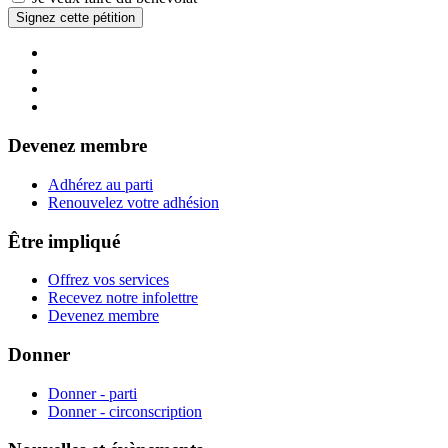
Devenez membre
Adhérez au parti
Renouvelez votre adhésion
Être impliqué
Offrez vos services
Recevez notre infolettre
Devenez membre
Donner
Donner - parti
Donner - circonscription