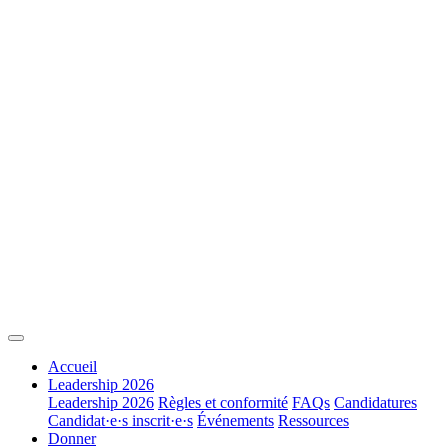
Accueil
Leadership 2026
Leadership 2026
Règles et conformité
FAQs
Candidatures
Candidat·e·s inscrit·e·s
Événements
Ressources
Donner