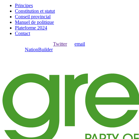
Principes
Constitution et statut
Conseil provincial
Manuel de politique
Plateforme 2024
Contact
Ouvrir une session avec
,
Twitter
ou
email
.
Créer avec
NationBuilder