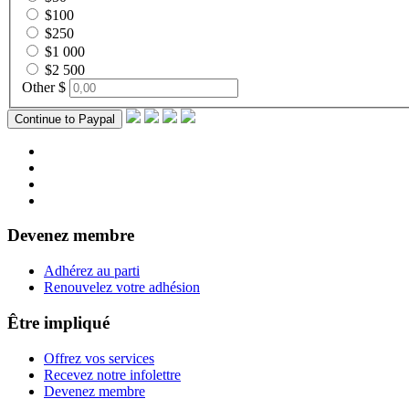
$100
$250
$1 000
$2 500
Other $
Devenez membre
Adhérez au parti
Renouvelez votre adhésion
Être impliqué
Offrez vos services
Recevez notre infolettre
Devenez membre