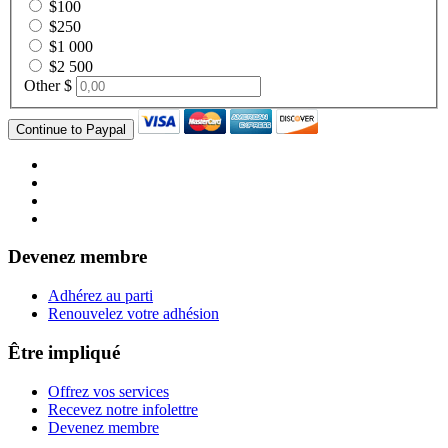
$100
$250
$1 000
$2 500
Other $
Devenez membre
Adhérez au parti
Renouvelez votre adhésion
Être impliqué
Offrez vos services
Recevez notre infolettre
Devenez membre