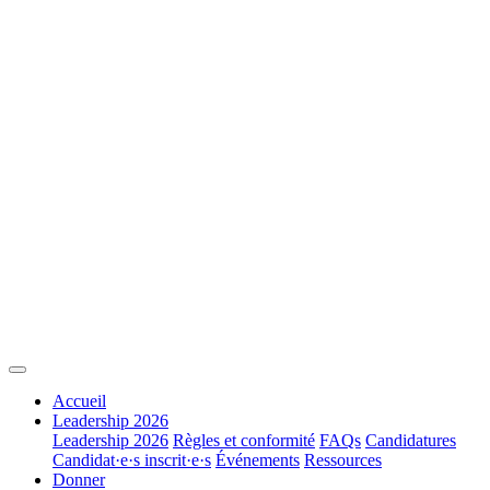
Accueil
Leadership 2026
Leadership 2026
Règles et conformité
FAQs
Candidatures
Candidat·e·s inscrit·e·s
Événements
Ressources
Donner