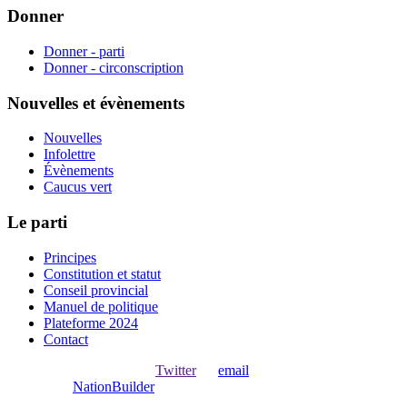
Donner
Donner - parti
Donner - circonscription
Nouvelles et évènements
Nouvelles
Infolettre
Évènements
Caucus vert
Le parti
Principes
Constitution et statut
Conseil provincial
Manuel de politique
Plateforme 2024
Contact
Ouvrir une session avec
,
Twitter
ou
email
.
Créer avec
NationBuilder