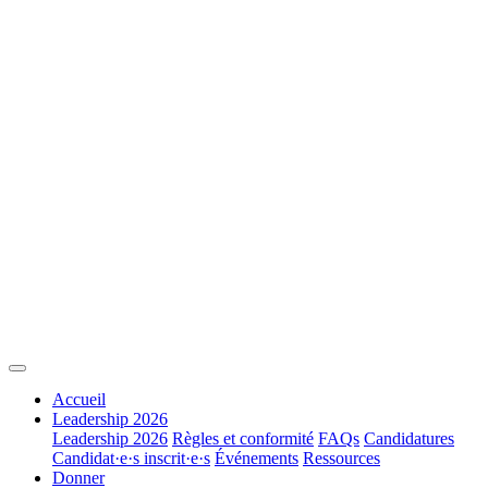
Accueil
Leadership 2026
Leadership 2026
Règles et conformité
FAQs
Candidatures
Candidat·e·s inscrit·e·s
Événements
Ressources
Donner