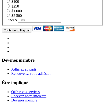
$100
$250
$1 000
$2 500
Other $
Devenez membre
Adhérez au parti
Renouvelez votre adhésion
Être impliqué
Offrez vos services
Recevez notre infolettre
Devenez membre