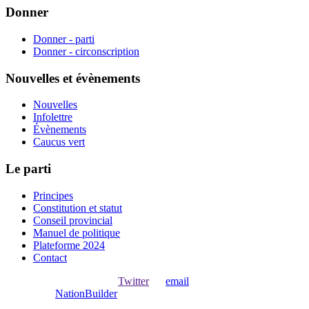
Donner
Donner - parti
Donner - circonscription
Nouvelles et évènements
Nouvelles
Infolettre
Évènements
Caucus vert
Le parti
Principes
Constitution et statut
Conseil provincial
Manuel de politique
Plateforme 2024
Contact
Ouvrir une session avec
,
Twitter
ou
email
.
Créer avec
NationBuilder