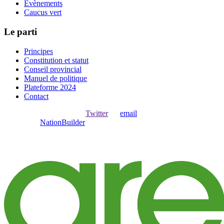
Évènements
Caucus vert
Le parti
Principes
Constitution et statut
Conseil provincial
Manuel de politique
Plateforme 2024
Contact
Ouvrir une session avec
,
Twitter
ou
email
.
Créer avec
NationBuilder