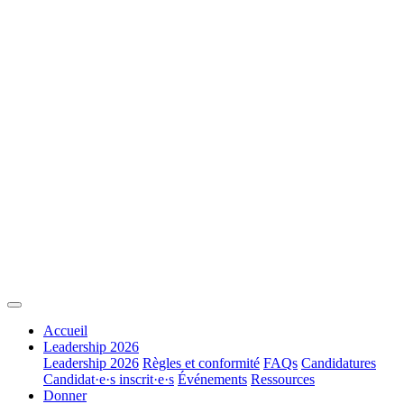
Accueil
Leadership 2026
Leadership 2026
Règles et conformité
FAQs
Candidatures
Candidat·e·s inscrit·e·s
Événements
Ressources
Donner