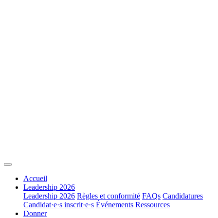
Accueil
Leadership 2026
Leadership 2026
Règles et conformité
FAQs
Candidatures
Candidat·e·s inscrit·e·s
Événements
Ressources
Donner