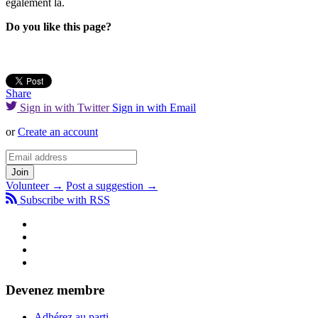
également là.
Do you like this page?
Share
Sign in with Twitter
Sign in with Email
or
Create an account
Volunteer →
Post a suggestion →
Subscribe with RSS
Devenez membre
Adhérez au parti