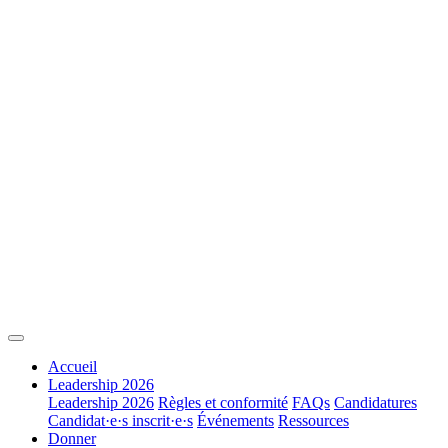
Accueil
Leadership 2026
Leadership 2026
Règles et conformité
FAQs
Candidatures
Candidat·e·s inscrit·e·s
Événements
Ressources
Donner