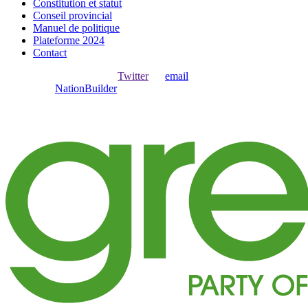
Constitution et statut
Conseil provincial
Manuel de politique
Plateforme 2024
Contact
Ouvrir une session avec
,
Twitter
ou
email
.
Créer avec
NationBuilder