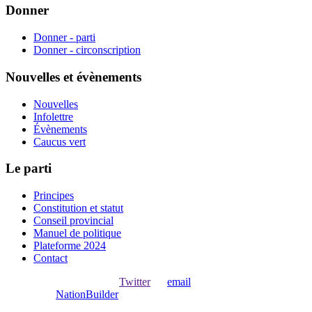
Donner
Donner - parti
Donner - circonscription
Nouvelles et évènements
Nouvelles
Infolettre
Évènements
Caucus vert
Le parti
Principes
Constitution et statut
Conseil provincial
Manuel de politique
Plateforme 2024
Contact
Ouvrir une session avec
,
Twitter
ou
email
.
Créer avec
NationBuilder