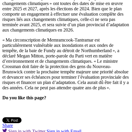
changements climatiques » ont toutes des dates de mise en œuvre
entre 2025 et 2027, après les élections de 2024. Bien que le plan
comporte un engagement à effectuer une évaluation complète des
risques liés aux changements climatiques, celle-ci ne sera pas
terminée avant 2025, et sera suivie d’un plan provincial d’adaptation
aux changements climatiques en 2026.
« Ma circonscription de Memramcook-Tantramar est
particulièrement vulnérable aux inondations et aux ondes de
tempête, de la baie de Fundy au détroit de Northumberland », a
déclaré Megan Mitton, porte-parole du Parti vert en matière
d’environnement et de changements climatiques. « Le ministre
Crossman doit faire de la protection des gens du Nouveau-
Brunswick contre la prochaine tempête majeure une priorité absolue
et devancer ses échéances pour terminer l’évaluation provinciale des
risques et financer un plan d’adaptation. Cela aurait dû être fait il y a
des années. Cela ne peut pas attendre quatre ans de plus ».
Do you like this page?
Share
Sign in with Twitter
Sign in with Email