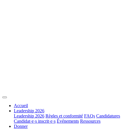
Accueil
Leadership 2026
Leadership 2026
Règles et conformité
FAQs
Candidatures
Candidat·e·s inscrit·e·s
Événements
Ressources
Donner