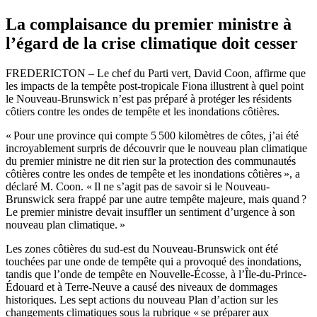
La complaisance du premier ministre à
l’égard de la crise climatique doit cesser
FREDERICTON – Le chef du Parti vert, David Coon, affirme que
les impacts de la tempête post-tropicale Fiona illustrent à quel point
le Nouveau-Brunswick n’est pas préparé à protéger les résidents
côtiers contre les ondes de tempête et les inondations côtières.
« Pour une province qui compte 5 500 kilomètres de côtes, j’ai été
incroyablement surpris de découvrir que le nouveau plan climatique
du premier ministre ne dit rien sur la protection des communautés
côtières contre les ondes de tempête et les inondations côtières », a
déclaré M. Coon. « Il ne s’agit pas de savoir si le Nouveau-
Brunswick sera frappé par une autre tempête majeure, mais quand ?
Le premier ministre devait insuffler un sentiment d’urgence à son
nouveau plan climatique. »
Les zones côtières du sud-est du Nouveau-Brunswick ont été
touchées par une onde de tempête qui a provoqué des inondations,
tandis que l’onde de tempête en Nouvelle-Écosse, à l’Île-du-Prince-
Édouard et à Terre-Neuve a causé des niveaux de dommages
historiques. Les sept actions du nouveau Plan d’action sur les
changements climatiques sous la rubrique « se préparer aux