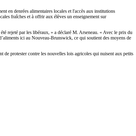
t en denrées alimentaires locales et l'accès aux institutions
ales fraîches et à offrir aux élèves un enseignement sur
été rejeté par les libéraux, » a déclaré M. Arseneau. « Avec le prix du
us d’aliments ici au Nouveau-Brunswick, ce qui soutient des moyens de
nt de protester contre les nouvelles lois agricoles qui nuisent aux petits