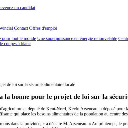
evenez un candidat
ovincial
Contact
Offres d'emploi
e pour tout le monde
Une superpuissance en énergie renouvelable
Centr
e coupes à blanc
jet de loi sur la sécurité alimentaire locale
a la bonne pour le projet de loi sur la sécuri
 d'agriculture et député de Kent-Nord, Kevin Arseneau, a déposé pour la
ffisante qui place les besoins alimentaires de la population au centre des
ons dans la province, » a déclaré M. Arseneau. « Au printemps, le pre