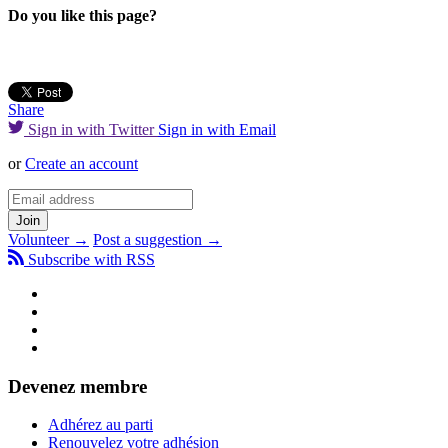
Do you like this page?
Share
Sign in with Twitter
Sign in with Email
or
Create an account
Volunteer →
Post a suggestion →
Subscribe with RSS
Devenez membre
Adhérez au parti
Renouvelez votre adhésion