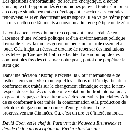
Les questions d’abordabilité, de sécurité énergétique, d’action
climatique et d’opportunités économiques peuvent toutes être prises
en compte simultanément en développant le secteur des énergies
renouvelables et en électrifiant les transports. Il en va de même pour
la construction de bâtiments à consommation énergétique nette zéro.
La croissance nécessaire ne sera cependant jamais réalisée en
l'absence d’une volonté politique et d'un environnement politique
favorable. C'est là que les gouvernements ont un rôle essentiel à
jouer. Cela inclut la nécessité urgente de repenser des institutions
clés telles qu’Énergie NB afin de faciliter l'abandon rapide des
combustibles fossiles et sauver notre peau, plutôt que perpétuer le
statu quo.
Dans une décision historique récente, la Cour internationale de
justice a émis un avis selon lequel les nations ont l’obligation de se
conformer aux traités sur le changement climatique et que le non-
respect de ces traités constitue une violation du droit international,
exposant les pays et les entreprises à des poursuites judiciaires. Afin
de se conformer à ces traités, la consommation et la production de
pétrole et de gaz comme sources d'énergie doivent être
progressivement éliminées. Ça, c’est un projet d’intérêt national.
David Coon est le chef du Parti vert du Nouveau-Brunswick et
député de la circonscription de Fredericton-Lincoln.