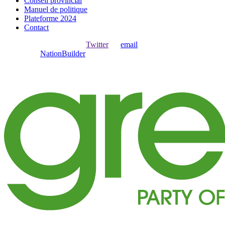
Conseil provincial
Manuel de politique
Plateforme 2024
Contact
Ouvrir une session avec
,
Twitter
ou
email
.
Créer avec
NationBuilder