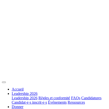
Accueil
Leadership 2026
Leadership 2026
Règles et conformité
FAQs
Candidatures
Candidat·e·s inscrit·e·s
Événements
Ressources
Donner