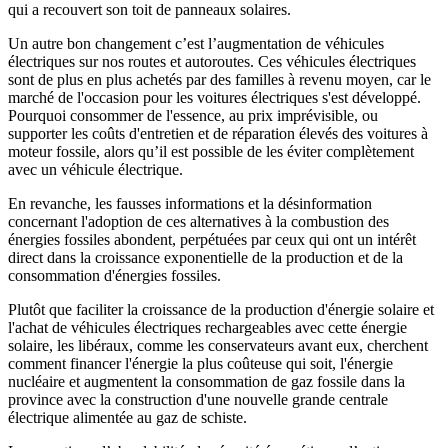
qui a recouvert son toit de panneaux solaires.
Un autre bon changement c’est l’augmentation de véhicules
électriques sur nos routes et autoroutes. Ces véhicules électriques
sont de plus en plus achetés par des familles à revenu moyen, car le
marché de l'occasion pour les voitures électriques s'est développé.
Pourquoi consommer de l'essence, au prix imprévisible, ou
supporter les coûts d'entretien et de réparation élevés des voitures à
moteur fossile, alors qu’il est possible de les éviter complètement
avec un véhicule électrique.
En revanche, les fausses informations et la désinformation
concernant l'adoption de ces alternatives à la combustion des
énergies fossiles abondent, perpétuées par ceux qui ont un intérêt
direct dans la croissance exponentielle de la production et de la
consommation d'énergies fossiles.
Plutôt que faciliter la croissance de la production d'énergie solaire et
l'achat de véhicules électriques rechargeables avec cette énergie
solaire, les libéraux, comme les conservateurs avant eux, cherchent
comment financer l'énergie la plus coûteuse qui soit, l'énergie
nucléaire et augmentent la consommation de gaz fossile dans la
province avec la construction d'une nouvelle grande centrale
électrique alimentée au gaz de schiste.