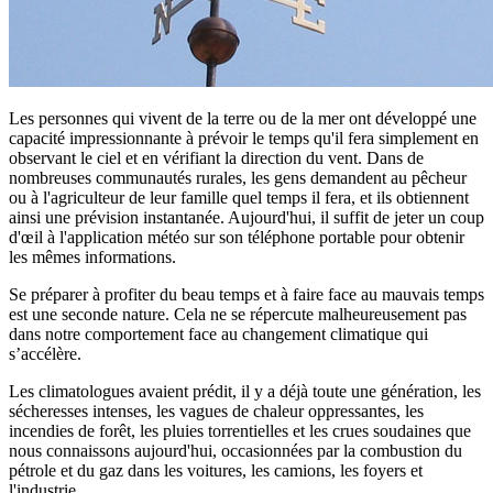
Les personnes qui vivent de la terre ou de la mer ont développé une
capacité impressionnante à prévoir le temps qu'il fera simplement en
observant le ciel et en vérifiant la direction du vent. Dans de
nombreuses communautés rurales, les gens demandent au pêcheur
ou à l'agriculteur de leur famille quel temps il fera, et ils obtiennent
ainsi une prévision instantanée. Aujourd'hui, il suffit de jeter un coup
d'œil à l'application météo sur son téléphone portable pour obtenir
les mêmes informations.
Se préparer à profiter du beau temps et à faire face au mauvais temps
est une seconde nature. Cela ne se répercute malheureusement pas
dans notre comportement face au changement climatique qui
s’accélère.
Les climatologues avaient prédit, il y a déjà toute une génération, les
sécheresses intenses, les vagues de chaleur oppressantes, les
incendies de forêt, les pluies torrentielles et les crues soudaines que
nous connaissons aujourd'hui, occasionnées par la combustion du
pétrole et du gaz dans les voitures, les camions, les foyers et
l'industrie.