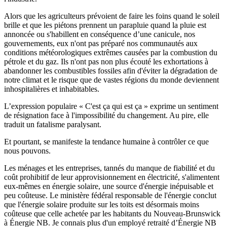
Alors que les agriculteurs prévoient de faire les foins quand le soleil
brille et que les piétons prennent un parapluie quand la pluie est
annoncée ou s'habillent en conséquence d’une canicule, nos
gouvernements, eux n'ont pas préparé nos communautés aux
conditions météorologiques extrêmes causées par la combustion du
pétrole et du gaz. Ils n'ont pas non plus écouté les exhortations à
abandonner les combustibles fossiles afin d'éviter la dégradation de
notre climat et le risque que de vastes régions du monde deviennent
inhospitalières et inhabitables.
L’expression populaire « C'est ça qui est ça » exprime un sentiment
de résignation face à l'impossibilité du changement. Au pire, elle
traduit un fatalisme paralysant.
Et pourtant, se manifeste la tendance humaine à contrôler ce que
nous pouvons.
Les ménages et les entreprises, tannés du manque de fiabilité et du
coût prohibitif de leur approvisionnement en électricité, s'alimentent
eux-mêmes en énergie solaire, une source d'énergie inépuisable et
peu coûteuse. Le ministère fédéral responsable de l'énergie conclut
que l'énergie solaire produite sur les toits est désormais moins
coûteuse que celle achetée par les habitants du Nouveau-Brunswick
à Énergie NB. Je connais plus d'un employé retraité d’Énergie NB