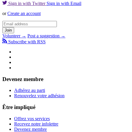
Sign in with Twitter
Sign in with Email
or
Create an account
Volunteer →
Post a suggestion →
Subscribe with RSS
Devenez membre
Adhérez au parti
Renouvelez votre adhésion
Être impliqué
Offrez vos services
Recevez notre infolettre
Devenez membre