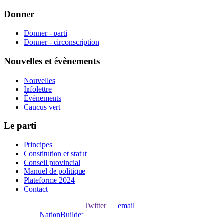
Donner
Donner - parti
Donner - circonscription
Nouvelles et évènements
Nouvelles
Infolettre
Évènements
Caucus vert
Le parti
Principes
Constitution et statut
Conseil provincial
Manuel de politique
Plateforme 2024
Contact
Ouvrir une session avec
,
Twitter
ou
email
.
Créer avec
NationBuilder