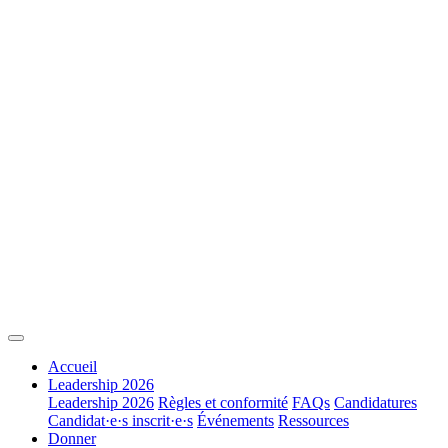
Accueil
Leadership 2026
Leadership 2026
Règles et conformité
FAQs
Candidatures
Candidat·e·s inscrit·e·s
Événements
Ressources
Donner