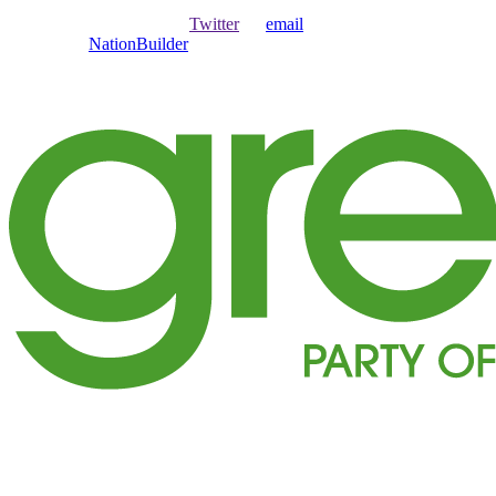
Ouvrir une session avec
,
Twitter
ou
email
.
Créer avec
NationBuilder