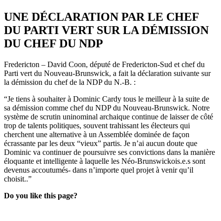
UNE DÉCLARATION PAR LE CHEF
DU PARTI VERT SUR LA DÉMISSION
DU CHEF DU NDP
Fredericton – David Coon, député de Fredericton-Sud et chef du
Parti vert du Nouveau-Brunswick, a fait la déclaration suivante sur
la démission du chef de la NDP du N.-B. :
“Je tiens à souhaiter à Dominic Cardy tous le meilleur à la suite de
sa démission comme chef du NDP du Nouveau-Brunswick. Notre
système de scrutin uninominal archaique continue de laisser de côté
trop de talents politiques, souvent trahissant les électeurs qui
cherchent une alternative à un Assemblée dominée de façon
écrassante par les deux “vieux” partis. Je n’ai aucun doute que
Dominic va continuer de poursuivre ses convictions dans la manière
éloquante et intelligente à laquelle les Néo-Brunswickois.e.s sont
devenus accoutumés- dans n’importe quel projet à venir qu’il
choisit..”
Do you like this page?