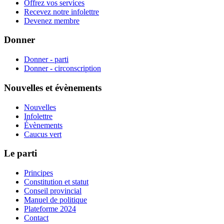
Offrez vos services
Recevez notre infolettre
Devenez membre
Donner
Donner - parti
Donner - circonscription
Nouvelles et évènements
Nouvelles
Infolettre
Évènements
Caucus vert
Le parti
Principes
Constitution et statut
Conseil provincial
Manuel de politique
Plateforme 2024
Contact