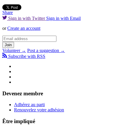
Share
Sign in with Twitter
Sign in with Email
or
Create an account
Volunteer →
Post a suggestion →
Subscribe with RSS
Devenez membre
Adhérez au parti
Renouvelez votre adhésion
Être impliqué