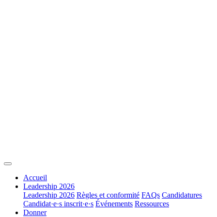
Accueil
Leadership 2026
Leadership 2026
Règles et conformité
FAQs
Candidatures
Candidat·e·s inscrit·e·s
Événements
Ressources
Donner