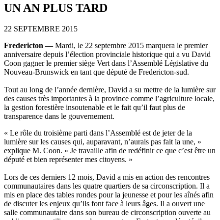
UN AN PLUS TARD
22 SEPTEMBRE 2015
Fredericton —
Mardi, le 22 septembre 2015 marquera le premier
anniversaire depuis l’élection provinciale historique qui a vu David
Coon gagner le premier siège Vert dans l’Assemblé Législative du
Nouveau-Brunswick en tant que député de Fredericton-sud.
Tout au long de l’année dernière, David a su mettre de la lumière sur
des causes très importantes à la province comme l’agriculture locale,
la gestion forestière insoutenable et le fait qu’il faut plus de
transparence dans le gouvernement.
« Le rôle du troisième parti dans l’Assemblé est de jeter de la
lumière sur les causes qui, auparavant, n’aurais pas fait la une, »
explique M. Coon. « Je travaille afin de redéfinir ce que c’est être un
député et bien représenter mes citoyens. »
Lors de ces derniers 12 mois, David a mis en action des rencontres
communautaires dans les quatre quartiers de sa circonscription. Il a
mis en place des tables rondes pour la jeunesse et pour les aînés afin
de discuter les enjeux qu’ils font face à leurs âges. Il a ouvert une
salle communautaire dans son bureau de circonscription ouverte au