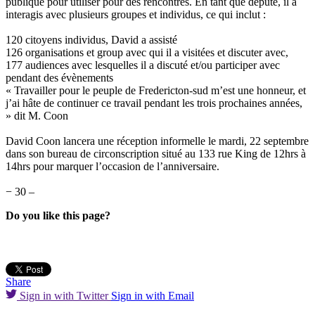
publique pour utiliser pour des rencontres. En tant que député, il a
interagis avec plusieurs groupes et individus, ce qui inclut :
120 citoyens individus, David a assisté
126 organisations et group avec qui il a visitées et discuter avec,
177 audiences avec lesquelles il a discuté et/ou participer avec
pendant des évènements
« Travailler pour le peuple de Fredericton-sud m’est une honneur, et
j’ai hâte de continuer ce travail pendant les trois prochaines années,
» dit M. Coon
David Coon lancera une réception informelle le mardi, 22 septembre
dans son bureau de circonscription situé au 133 rue King de 12hrs à
14hrs pour marquer l’occasion de l’anniversaire.
− 30 –
Do you like this page?
Share
Sign in with Twitter
Sign in with Email