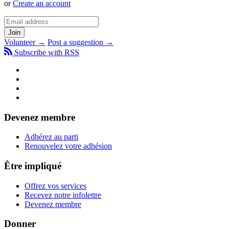
or
Create an account
Volunteer →
Post a suggestion →
Subscribe with RSS
Devenez membre
Adhérez au parti
Renouvelez votre adhésion
Être impliqué
Offrez vos services
Recevez notre infolettre
Devenez membre
Donner