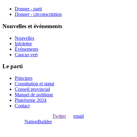
Donner - parti
Donner - circonscription
Nouvelles et évènements
Nouvelles
Infolettre
Évènements
Caucus vert
Le parti
Principes
Constitution et statut
Conseil provincial
Manuel de politique
Plateforme 2024
Contact
Ouvrir une session avec
,
Twitter
ou
email
.
Créer avec
NationBuilder