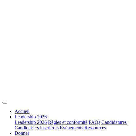
Accueil
Leadership 2026
Leadership 2026
Règles et conformité
FAQs
Candidatures
Candidat·e·s inscrit·e·s
Événements
Ressources
Donner