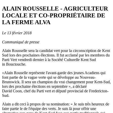
ALAIN ROUSSELLE - AGRICULTEUR
LOCALE ET CO-PROPRIÉTAIRE DE
LA FERME ALVA
Le 13 février 2018
Communiqué de presse
Alain Rousselle sera la candidat vert pour la circonscription de Kent
Sud lors des prochaines élections. Il fut acclamé par les membres du
Parti Vert vendredi dernier à la
Société Culturelle Kent Sud
in Bouctouche
.
«Alain Rouselle représente l'avant-garde des jeunes Acadiens qui
font partie de la vague verte qui se développe au Nouveau-
Brunswick. Il sera un champion du vrai changement pour Kent-Sud,
lors des prochaine élections en septembre », a déclaré
David Coon, chef du Parti vert et député provincial de Fredericton-
Sud.
Alain a dit ceci à propos de sa nomination: «
Je suis très heureux de
faire partie le de l'équipe des verts. Je suis là pour offrir une