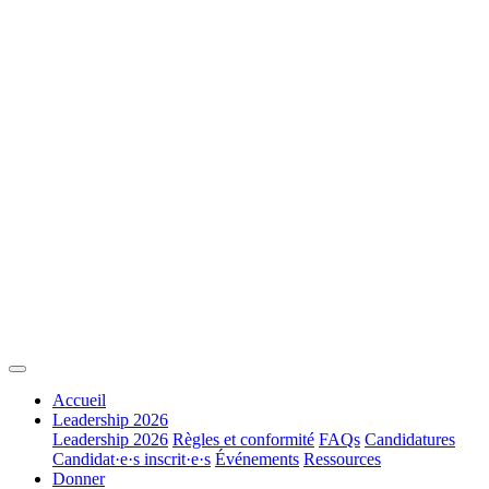
Accueil
Leadership 2026
Leadership 2026
Règles et conformité
FAQs
Candidatures
Candidat·e·s inscrit·e·s
Événements
Ressources
Donner