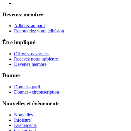
Devenez membre
Adhérez au parti
Renouvelez votre adhésion
Être impliqué
Offrez vos services
Recevez notre infolettre
Devenez membre
Donner
Donner - parti
Donner - circonscription
Nouvelles et évènements
Nouvelles
Infolettre
Évènements
Caucus vert