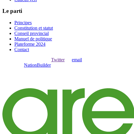
Le parti
Principes
Constitution et statut
Conseil provincial
Manuel de politique
Plateforme 2024
Contact
Ouvrir une session avec
,
Twitter
ou
email
.
Créer avec
NationBuilder