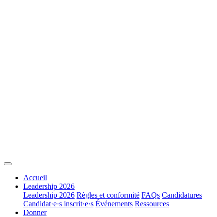
Accueil
Leadership 2026
Leadership 2026
Règles et conformité
FAQs
Candidatures
Candidat·e·s inscrit·e·s
Événements
Ressources
Donner