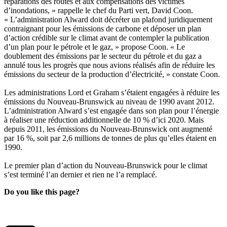
réparations des routes et aux compensations des victimes
d’inondations, » rappelle le chef du Parti vert, David Coon.
« L’administration Alward doit décréter un plafond juridiquement
contraignant pour les émissions de carbone et déposer un plan
d’action crédible sur le climat avant de contempler la publication
d’un plan pour le pétrole et le gaz, » propose Coon. « Le
doublement des émissions par le secteur du pétrole et du gaz a
annulé tous les progrès que nous avions réalisés afin de réduire les
émissions du secteur de la production d’électricité, » constate Coon.
Les administrations Lord et Graham s’étaient engagées à réduire les
émissions du Nouveau-Brunswick au niveau de 1990 avant 2012.
L’administration Alward s’est engagée dans son plan pour l’énergie
à réaliser une réduction additionnelle de 10 % d’ici 2020. Mais
depuis 2011, les émissions du Nouveau-Brunswick ont augmenté
par 16 %, soit par 2,6 millions de tonnes de plus qu’elles étaient en
1990.
Le premier plan d’action du Nouveau-Brunswick pour le climat
s’est terminé l’an dernier et rien ne l’a remplacé.
Do you like this page?