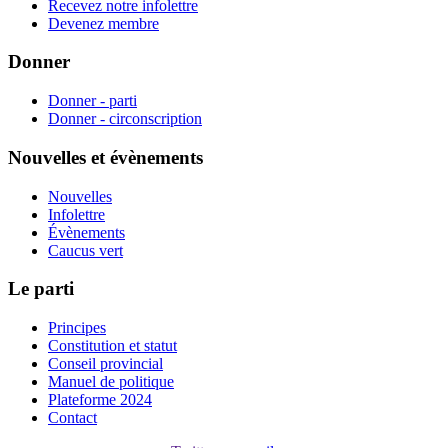
Recevez notre infolettre
Devenez membre
Donner
Donner - parti
Donner - circonscription
Nouvelles et évènements
Nouvelles
Infolettre
Évènements
Caucus vert
Le parti
Principes
Constitution et statut
Conseil provincial
Manuel de politique
Plateforme 2024
Contact