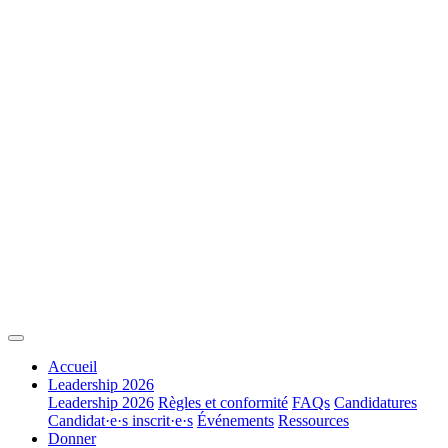
Accueil
Leadership 2026
Leadership 2026
Règles et conformité
FAQs
Candidatures
Candidat·e·s inscrit·e·s
Événements
Ressources
Donner