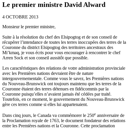
Le premier ministre David Alward
4 OCTOBRE 2013
Monsieur le premier ministre,
Suite à la résolution du chef des Elsipogtog et de son conseil de
récupérer l’intendance de toutes les terres inoccupées des terres de la
Couronne du district Elsipogtog des territoires ancestraux des
Mi’kmaq, je vous écris pour vous encourager à rencontrer le chef
Arren Sock et son conseil aussitôt que possible.
Les caractéristiques des relations de votre administration provinciale
avec les Premières nations devraient être de nature
intergouvernementale. Comme vous le savez, les Premières nations
du Nouveau-Brunswick ont toujours maintenu que les terres de la
Couronne étaient des terres détenues en fidéicommis par la
Couronne puisqu’elles n’avaient jamais été cédées par traité.
Toutefois, en ce moment, le gouvernement du Nouveau-Brunswick
gère ces terres comme si elles lui appartenaient.
e
Dans cinq jours, le Canada va commémorer le 250
anniversaire de
la Proclamation royale de 1763, le document fondateur des relations
entre les Premières nations et la Couronne. Cette proclamation