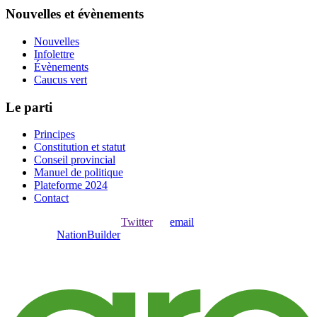
Nouvelles et évènements
Nouvelles
Infolettre
Évènements
Caucus vert
Le parti
Principes
Constitution et statut
Conseil provincial
Manuel de politique
Plateforme 2024
Contact
Ouvrir une session avec
,
Twitter
ou
email
.
Créer avec
NationBuilder