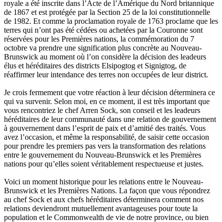
royale a été inscrite dans l’Acte de l’Amérique du Nord britannique
de 1867 et est protégée par la Section 25 de la loi constitutionnelle
de 1982. Et comme la proclamation royale de 1763 proclame que les
terres qui n’ont pas été cédées ou achetées par la Couronne sont
réservées pour les Premières nations, la commémoration du 7
octobre va prendre une signification plus concrète au Nouveau-
Brunswick au moment où l’on considère la décision des leadeurs
élus et héréditaires des districts Elsipogtog et Signigtog, de
réaffirmer leur intendance des terres non occupées de leur district.
Je crois fermement que votre réaction à leur décision déterminera ce
qui va survenir. Selon moi, en ce moment, il est très important que
vous rencontriez le chef Arren Sock, son conseil et les leadeurs
héréditaires de leur communauté dans une relation de gouvernement
à gouvernement dans l’esprit de paix et d’amitié des traités. Vous
avez l’occasion, et même la responsabilité, de saisir cette occasion
pour prendre les premiers pas vers la transformation des relations
entre le gouvernement du Nouveau-Brunswick et les Premières
nations pour qu’elles soient véritablement respectueuse et justes.
Voici un moment historique pour les relations entre le Nouveau-
Brunswick et les Premières Nations. La façon que vous répondrez
au chef Sock et aux chefs héréditaires déterminera comment nos
relations deviendront mutuellement avantageuses pour toute la
population et le Commonwealth de vie de notre province, ou bien