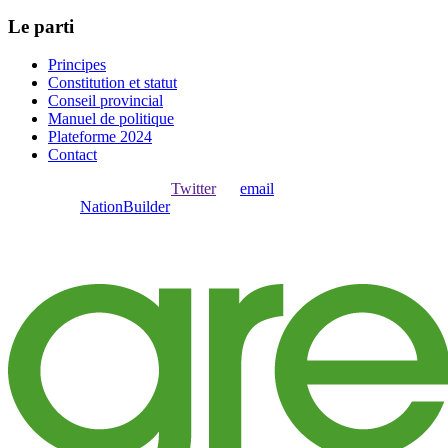
Le parti
Principes
Constitution et statut
Conseil provincial
Manuel de politique
Plateforme 2024
Contact
Ouvrir une session avec
,
Twitter
ou
email
.
Créer avec
NationBuilder