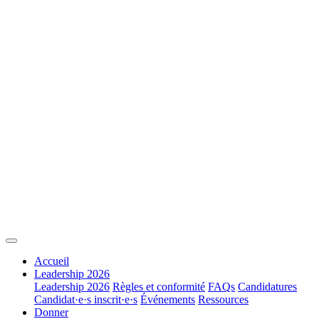
Accueil
Leadership 2026
Leadership 2026
Règles et conformité
FAQs
Candidatures
Candidat·e·s inscrit·e·s
Événements
Ressources
Donner