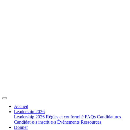
Accueil
Leadership 2026
Leadership 2026
Règles et conformité
FAQs
Candidatures
Candidat·e·s inscrit·e·s
Événements
Ressources
Donner