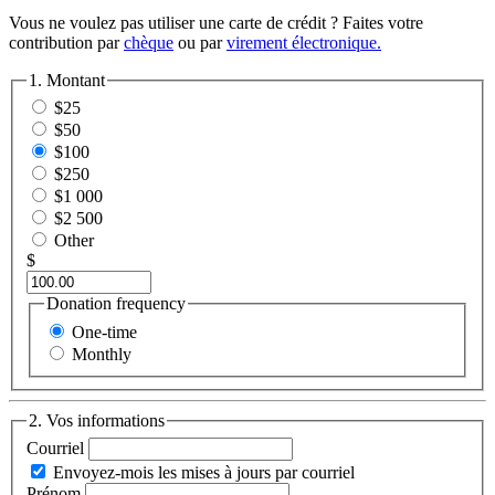
Vous ne voulez pas utiliser une carte de crédit ? Faites votre
contribution par
chèque
ou par
virement électronique.
1. Montant
$25
$50
$100
$250
$1 000
$2 500
Other
$
Donation frequency
One-time
Monthly
2. Vos informations
Courriel
Envoyez-mois les mises à jours par courriel
Prénom