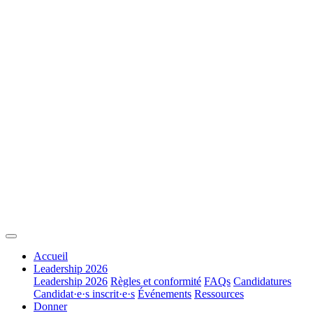
Accueil
Leadership 2026
Leadership 2026
Règles et conformité
FAQs
Candidatures
Candidat·e·s inscrit·e·s
Événements
Ressources
Donner