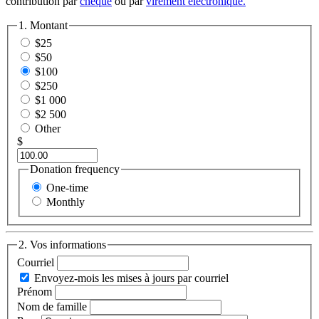
contribution par
chèque
ou par
virement électronique.
1. Montant
$25
$50
$100
$250
$1 000
$2 500
Other
$
Donation frequency
One-time
Monthly
2. Vos informations
Courriel
Envoyez-mois les mises à jours par courriel
Prénom
Nom de famille