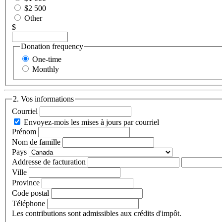
$2 500
Other
$
Donation frequency
One-time
Monthly
2. Vos informations
Courriel
Envoyez-mois les mises à jours par courriel
Prénom
Nom de famille
Pays
Addresse de facturation
Ville
Province
Code postal
Téléphone
Les contributions sont admissibles aux crédits d'impôt.