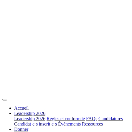
Accueil
Leadership 2026
Leadership 2026
Règles et conformité
FAQs
Candidatures
Candidat·e·s inscrit·e·s
Événements
Ressources
Donner