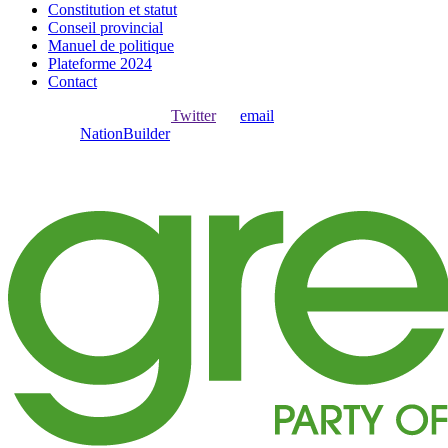
Constitution et statut
Conseil provincial
Manuel de politique
Plateforme 2024
Contact
Ouvrir une session avec
,
Twitter
ou
email
.
Créer avec
NationBuilder