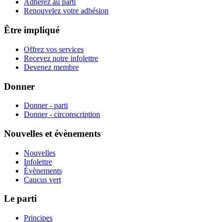
Adhérez au parti
Renouvelez votre adhésion
Être impliqué
Offrez vos services
Recevez notre infolettre
Devenez membre
Donner
Donner - parti
Donner - circonscription
Nouvelles et évènements
Nouvelles
Infolettre
Évènements
Caucus vert
Le parti
Principes