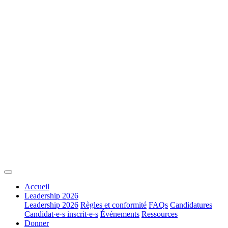
Accueil
Leadership 2026
Leadership 2026
Règles et conformité
FAQs
Candidatures
Candidat·e·s inscrit·e·s
Événements
Ressources
Donner