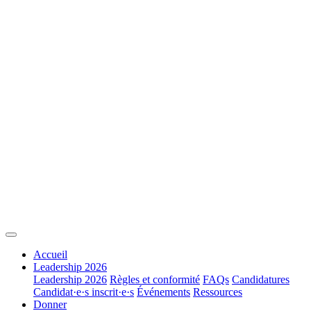
Accueil
Leadership 2026
Leadership 2026
Règles et conformité
FAQs
Candidatures
Candidat·e·s inscrit·e·s
Événements
Ressources
Donner