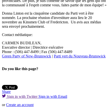
provinciales. De plus, je suis contente de savoir que les gens qui ont
la communauté à l'esprit comme vous, faites partie de mon équipe! »
Donna Linton est la cinquième candidate du Parti vert à être
nommée. La prochaine réunion d'investiture aura lieu le 20
novembre au Kinsmen Club of Fredericton. Un avis aux médias
sera envoyé prochainement.
Contact médiatique:
CARMEN BUDILEAN,
Executive director | Directrice exécutive
Phone :
(506) 447-8499
| Fax
(506) 447-8489
Green Party of New-Brunswick
|
Parti vert du Nouveau-Brunswick
Do you like this page?
Share
Sign in with Twitter
Sign in with Email
or
Create an account