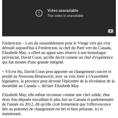
Fredericton – Lors du rassemblement pour le Virage vert qui s'est
déroulé aujourd'hui à Fredericton, la chef du Parti vert du Canada,
Elizabeth May, a offert un appui sans réserve à son homologue
provincial, David Coon, qu'elle décrit comme un chef d'expérience
qui fait montre d'une grande intégrité.
« S'il est élu, David Coon peut apporter un changement concret et
positif au Nouveau-Brunswick; avec sa voix forte à l'Assemblée
législative, la province peut devenir l'épicentre de la révolution de la
durabilité au Canada », déclare Elizabeth May.
Elizabeth May, elle-même reconnue comme une chef solide, élue
deux fois députée travaillant le plus fort au Canada et parlementaire
de l'année en 2012, dit qu'elle croit fermement que l'effervescence
liée au potentiel de changement est bel et bien présente, ici et
maintenant.