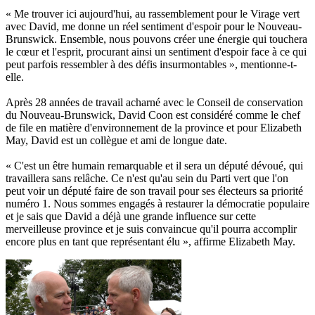
« Me trouver ici aujourd'hui, au rassemblement pour le Virage vert
avec David, me donne un réel sentiment d'espoir pour le Nouveau-
Brunswick. Ensemble, nous pouvons créer une énergie qui touchera
le cœur et l'esprit, procurant ainsi un sentiment d'espoir face à ce qui
peut parfois ressembler à des défis insurmontables », mentionne-t-
elle.
Après 28 années de travail acharné avec le Conseil de conservation
du Nouveau-Brunswick, David Coon est considéré comme le chef
de file en matière d'environnement de la province et pour Elizabeth
May, David est un collègue et ami de longue date.
« C'est un être humain remarquable et il sera un député dévoué, qui
travaillera sans relâche. Ce n'est qu'au sein du Parti vert que l'on
peut voir un député faire de son travail pour ses électeurs sa priorité
numéro 1. Nous sommes engagés à restaurer la démocratie populaire
et je sais que David a déjà une grande influence sur cette
merveilleuse province et je suis convaincue qu'il pourra accomplir
encore plus en tant que représentant élu », affirme Elizabeth May.