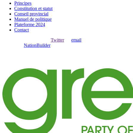
Principes
Constitution et statut
Conseil provincial
Manuel de politique
Plateforme 2024
Contact
Ouvrir une session avec
,
Twitter
ou
email
.
Créer avec
NationBuilder