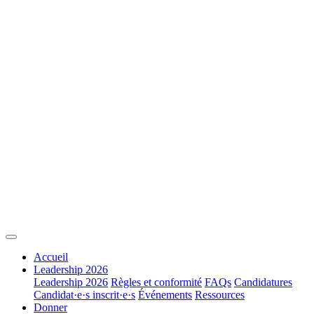
Accueil
Leadership 2026
Leadership 2026
Règles et conformité
FAQs
Candidatures
Candidat·e·s inscrit·e·s
Événements
Ressources
Donner