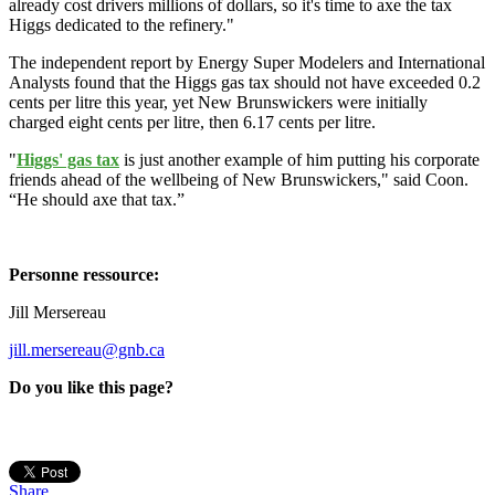
already cost drivers millions of dollars, so it's time to axe the tax
Higgs dedicated to the refinery."
The independent report by Energy Super Modelers and International
Analysts found that the Higgs gas tax should not have exceeded 0.2
cents per litre this year, yet New Brunswickers were initially
charged eight cents per litre, then 6.17 cents per litre.
"
Higgs' gas tax
is just another example of him putting his corporate
friends ahead of the wellbeing of New Brunswickers," said Coon.
“He should axe that tax.”
Personne ressource:
Jill Mersereau
jill.mersereau@gnb.ca
Do you like this page?
Share