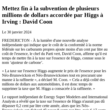
Mettez fin à la subvention de plusieurs
millions de dollars accordée par Higgs à
Irving : David Coon
Le 30 janvier 2024
FREDERICTON - À la lumière d'une nouvelle analyse
indépendante qui indique que le coût de la conformité à la norme
fédérale sur les carburants propres ajoute moins d'un cent par litre au
coût de l'essence, le chef du Parti vert, David Coon, affirme qu'il est
temps de mettre fin à la taxe sur l'essence de Higgs, connue sous le
nom ‘ajusteur de carbone’.
« La taxe sur l'essence Higgs augmente le prix de l'essence pour les
Néo-Brunswickois et Néo-Brunswickoises tout en procurant une
manne à la raffinerie », a déclaré M. Coon. « Cela a déjà coûté des
millions de dollars aux automobilistes, il est donc temps de
supprimer la taxe que M. Higgs a consacrée à la raffinerie. »
Le rapport indépendant de Energy Super Modelers and International
Analysts a révélé que la taxe sur l'essence de Higgs n'aurait pas dû
dépasser 0,2 cent par litre cette année, alors que les Néo-