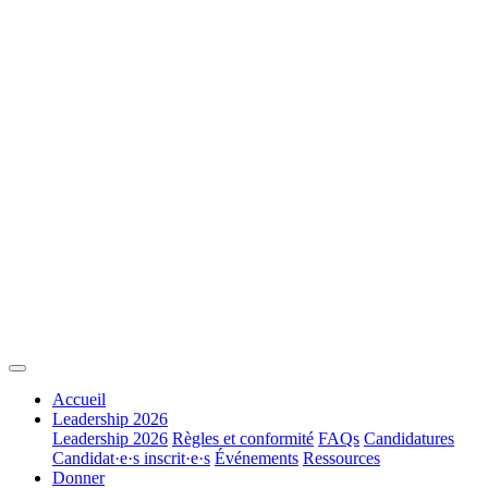
Accueil
Leadership 2026
Leadership 2026
Règles et conformité
FAQs
Candidatures
Candidat·e·s inscrit·e·s
Événements
Ressources
Donner