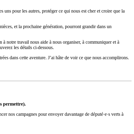
les uns pour les autres, protéger ce qui nous est cher et croire que la
 nièces, et la prochaine génération, pourront grandir dans un
à notre travail nous aide à nous organiser, à communiquer et à
verez les détails ci-dessous.
ntrées dans cette aventure. J’ai hâte de voir ce que nous accomplirons.
s permettre).
financer nos campagnes pour envoyer davantage de député·e·s verts à