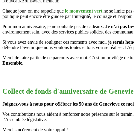
Nouveau-Brunswick meilleur.
Chaque jour, on me rappelle que
le mouvement vert
ne se limite pas
politique peut encore être guidée par l’intégrité, le courage et l’espoir.
Pour mon anniversaire, je ne souhaite pas de cadeaux.
Je n’ai pas be
environnement sain, avec des services publics solides, des communaut
Si vous avez envie de souligner ces moments avec moi,
je serais hon
défendre l’avenir que nous voulons toutes et tous voir se réaliser. L’
Merci de faire partie de ce parcours avec moi. C’est un privilège de tr
Ensemble
.
Collect de fonds d'anniversaire de Genevi
Joignez-vous à nous pour célébrer les 50 ans de Genevieve ce moi
Vos contributions nous aident à renforcer notre présence sur le terrain
l’Assemblée législative.
Merci sincèrement de votre appui !