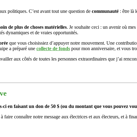
 aux politiques. C’est avant tout une question de
communauté
: être là 
soin de plus de choses matérielles
. Je souhaite ceci : un avenir où mes
és dynamiques et de vraies opportunités.
orée
que vous choisissiez d’appuyer notre mouvement. Une contribution 
équipe a préparé une
collecte de fonds
pour mon anniversaire, et vous trou
availler aux côtés de toutes les personnes extraordinaires que j’ai renco
eve
s-ci en faisant un don de 50 $ (ou du montant que vous pouvez vou
, à faire connaître notre message aux électrices et aux électeurs, et à 