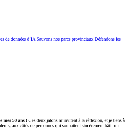
es de données d’IA
Sauvons nos parcs provinciaux
Défendons les
re mes 50 ans !
Ces deux jalons m’invitent à la réflexion, et je tiens à
valeurs, aux côtés de personnes qui souhaitent sincèrement bâtir un