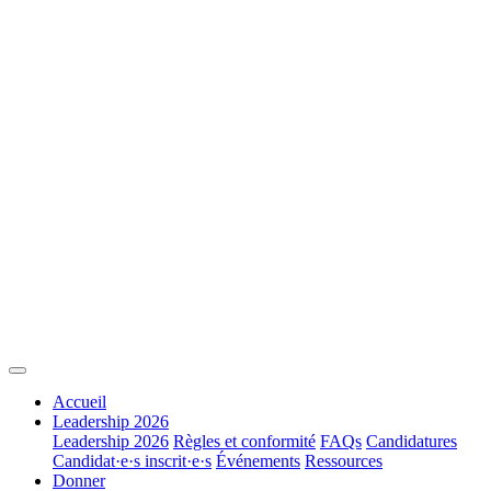
Accueil
Leadership 2026
Leadership 2026
Règles et conformité
FAQs
Candidatures
Candidat·e·s inscrit·e·s
Événements
Ressources
Donner