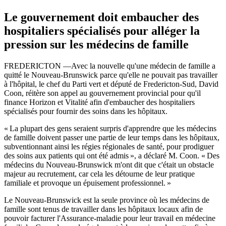
Le gouvernement doit embaucher des
hospitaliers spécialisés pour alléger la
pression sur les médecins de famille
FREDERICTON —Avec la nouvelle qu'une médecin de famille a
quitté le Nouveau-Brunswick parce qu'elle ne pouvait pas travailler
à l'hôpital, le chef du Parti vert et député de Fredericton-Sud, David
Coon, réitère son appel au gouvernement provincial pour qu'il
finance Horizon et Vitalité afin d'embaucher des hospitaliers
spécialisés pour fournir des soins dans les hôpitaux.
« La plupart des gens seraient surpris d'apprendre que les médecins
de famille doivent passer une partie de leur temps dans les hôpitaux,
subventionnant ainsi les régies régionales de santé, pour prodiguer
des soins aux patients qui ont été admis », a déclaré M. Coon. « Des
médecins du Nouveau-Brunswick m'ont dit que c'était un obstacle
majeur au recrutement, car cela les détourne de leur pratique
familiale et provoque un épuisement professionnel. »
Le Nouveau-Brunswick est la seule province où les médecins de
famille sont tenus de travailler dans les hôpitaux locaux afin de
pouvoir facturer l'Assurance-maladie pour leur travail en médecine