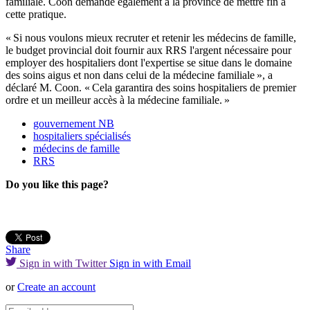
familiale. Coon demande également à la province de mettre fin à
cette pratique.
« Si nous voulons mieux recruter et retenir les médecins de famille,
le budget provincial doit fournir aux RRS l'argent nécessaire pour
employer des hospitaliers dont l'expertise se situe dans le domaine
des soins aigus et non dans celui de la médecine familiale », a
déclaré M. Coon. « Cela garantira des soins hospitaliers de premier
ordre et un meilleur accès à la médecine familiale. »
gouvernement NB
hospitaliers spécialisés
médecins de famille
RRS
Do you like this page?
Share
Sign in with Twitter
Sign in with Email
or
Create an account