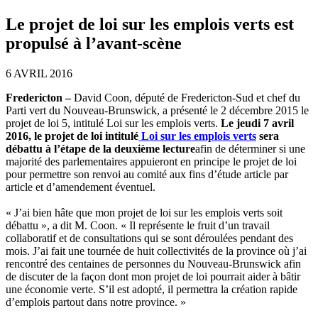
Le projet de loi sur les emplois verts est
propulsé à l’avant-scène
6 AVRIL 2016
Fredericton –
David Coon, député de Fredericton-Sud et chef du
Parti vert du Nouveau-Brunswick, a présenté le 2 décembre 2015 le
projet de loi 5, intitulé Loi sur les emplois verts.
Le jeudi 7 avril
2016, le projet de loi intitulé
Loi sur les emplois verts
sera
débattu à l’étape de la deuxième lecture
afin de déterminer si une
majorité des parlementaires appuieront en principe le projet de loi
pour permettre son renvoi au comité aux fins d’étude article par
article et d’amendement éventuel.
« J’ai bien hâte que mon projet de loi sur les emplois verts soit
débattu », a dit M. Coon. « Il représente le fruit d’un travail
collaboratif et de consultations qui se sont déroulées pendant des
mois. J’ai fait une tournée de huit collectivités de la province où j’ai
rencontré des centaines de personnes du Nouveau-Brunswick afin
de discuter de la façon dont mon projet de loi pourrait aider à bâtir
une économie verte. S’il est adopté, il permettra la création rapide
d’emplois partout dans notre province. »