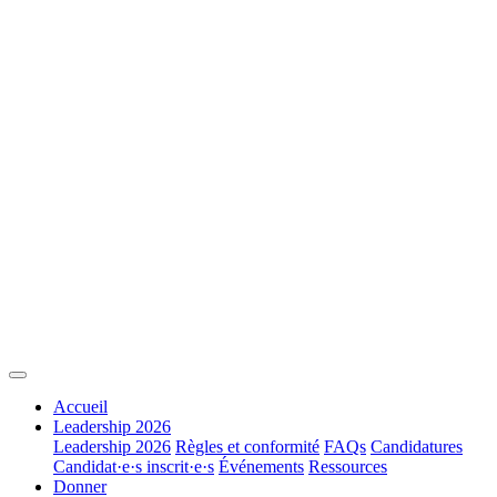
Accueil
Leadership 2026
Leadership 2026
Règles et conformité
FAQs
Candidatures
Candidat·e·s inscrit·e·s
Événements
Ressources
Donner