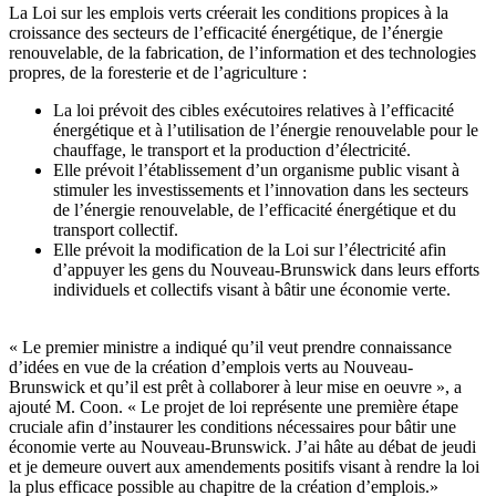
La Loi sur les emplois verts créerait les conditions propices à la
croissance des secteurs de l’efficacité énergétique, de l’énergie
renouvelable, de la fabrication, de l’information et des technologies
propres, de la foresterie et de l’agriculture :
La loi prévoit des cibles exécutoires relatives à l’efficacité
énergétique et à l’utilisation de l’énergie renouvelable pour le
chauffage, le transport et la production d’électricité.
Elle prévoit l’établissement d’un organisme public visant à
stimuler les investissements et l’innovation dans les secteurs
de l’énergie renouvelable, de l’efficacité énergétique et du
transport collectif.
Elle prévoit la modification de la Loi sur l’électricité afin
d’appuyer les gens du Nouveau-Brunswick dans leurs efforts
individuels et collectifs visant à bâtir une économie verte.
« Le premier ministre a indiqué qu’il veut prendre connaissance
d’idées en vue de la création d’emplois verts au Nouveau-
Brunswick et qu’il est prêt à collaborer à leur mise en oeuvre », a
ajouté M. Coon. « Le projet de loi représente une première étape
cruciale afin d’instaurer les conditions nécessaires pour bâtir une
économie verte au Nouveau-Brunswick. J’ai hâte au débat de jeudi
et je demeure ouvert aux amendements positifs visant à rendre la loi
la plus efficace possible au chapitre de la création d’emplois.»