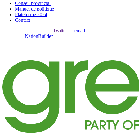
Conseil provincial
Manuel de politique
Plateforme 2024
Contact
Ouvrir une session avec
,
Twitter
ou
email
.
Créer avec
NationBuilder