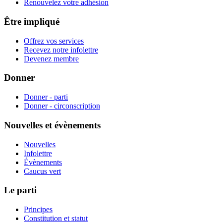
Renouvelez votre adhésion
Être impliqué
Offrez vos services
Recevez notre infolettre
Devenez membre
Donner
Donner - parti
Donner - circonscription
Nouvelles et évènements
Nouvelles
Infolettre
Évènements
Caucus vert
Le parti
Principes
Constitution et statut