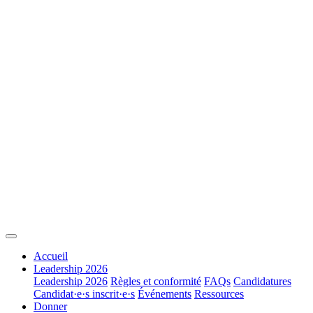
Accueil
Leadership 2026
Leadership 2026
Règles et conformité
FAQs
Candidatures
Candidat·e·s inscrit·e·s
Événements
Ressources
Donner