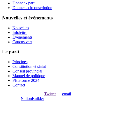
Donner - parti
Donner - circonscription
Nouvelles et évènements
Nouvelles
Infolettre
Évènements
Caucus vert
Le parti
Principes
Constitution et statut
Conseil provincial
Manuel de politique
Plateforme 2024
Contact
Ouvrir une session avec
,
Twitter
ou
email
.
Créer avec
NationBuilder