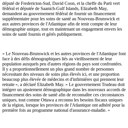
député de Fredericton-Sud, David Coon, et la cheffe du Parti vert
fédéral et députée de Saanich-Gulf Islands, Elizabeth May,
demandent au gouvernement fédéral de fournir un financement
supplémentaire pour les soins de santé au Nouveau-Brunswick et
aux autres provinces de l'Atlantique afin de tenir compte de leur
démographie unique, tout en maintenant un engagement envers les
soins de santé fournis et gérés publiquement.
« Le Nouveau-Brunswick et les autres provinces de l'Atlantique font
face à des défis démographiques liés au vieillissement de leur
population auxquels peu d'autres régions du pays sont confrontées.
Il y a proportionnellement un plus grand nombre de personnes
nécessitant des niveaux de soins plus élevés ici, et une proportion
beaucoup plus élevée de médecins et d'infirmières qui prennent leur
retraite », a déclaré Elizabeth May. » Le gouvernement Trudeau doit
intégrer un ajustement démographique dans les nouveaux accords de
financement des soins de santé afin de reconnaître ces circonstances
uniques, tout comme Ottawa a reconnu les besoins fiscaux uniques
de la région, lorsque les provinces de l'Atlantique ont adhéré pour la
première fois au programme national d'assurance-maladie. »