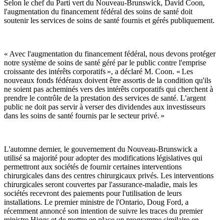
Selon le chef du Parti vert du Nouveau-Brunswick, David Coon,
l'augmentation du financement fédéral des soins de santé doit
soutenir les services de soins de santé fournis et gérés publiquement.
« Avec l'augmentation du financement fédéral, nous devons protéger
notre système de soins de santé géré par le public contre l'emprise
croissante des intérêts corporatifs », a déclaré M. Coon. « Les
nouveaux fonds fédéraux doivent être assortis de la condition qu'ils
ne soient pas acheminés vers des intérêts corporatifs qui cherchent à
prendre le contrôle de la prestation des services de santé. L'argent
public ne doit pas servir à verser des dividendes aux investisseurs
dans les soins de santé fournis par le secteur privé. »
L'automne dernier, le gouvernement du Nouveau-Brunswick a
utilisé sa majorité pour adopter des modifications législatives qui
permettront aux sociétés de fournir certaines interventions
chirurgicales dans des centres chirurgicaux privés. Les interventions
chirurgicales seront couvertes par l'assurance-maladie, mais les
sociétés recevront des paiements pour l'utilisation de leurs
installations. Le premier ministre de l'Ontario, Doug Ford, a
récemment annoncé son intention de suivre les traces du premier
ministre Higgs et de mettre en place un programme similaire en