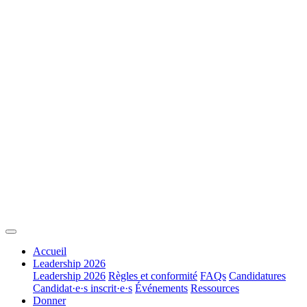
Accueil
Leadership 2026
Leadership 2026
Règles et conformité
FAQs
Candidatures
Candidat·e·s inscrit·e·s
Événements
Ressources
Donner