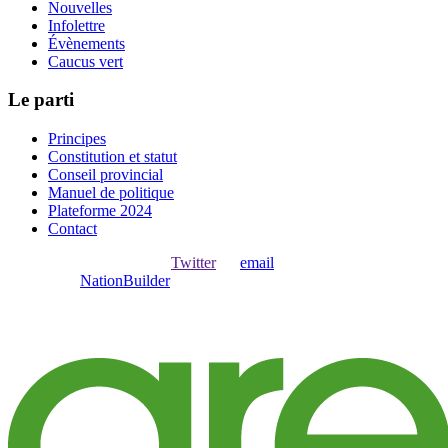
Nouvelles
Infolettre
Évènements
Caucus vert
Le parti
Principes
Constitution et statut
Conseil provincial
Manuel de politique
Plateforme 2024
Contact
Ouvrir une session avec
,
Twitter
ou
email
.
Créer avec
NationBuilder