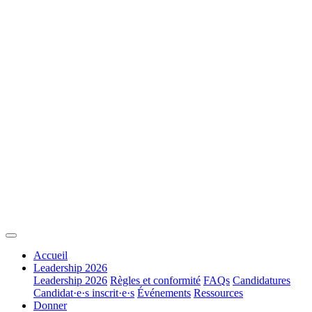
Accueil
Leadership 2026
Leadership 2026
Règles et conformité
FAQs
Candidatures
Candidat·e·s inscrit·e·s
Événements
Ressources
Donner