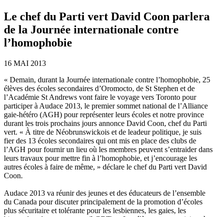
Le chef du Parti vert David Coon parlera
de la Journée internationale contre
l’homophobie
16 MAI 2013
« Demain, durant la Journée internationale contre l’homophobie, 25
élèves des écoles secondaires d’Oromocto, de St Stephen et de
l’Académie St Andrews vont faire le voyage vers Toronto pour
participer à Audace 2013, le premier sommet national de l’Alliance
gaie-hétéro (AGH) pour représenter leurs écoles et notre province
durant les trois prochains jours annonce David Coon, chef du Parti
vert. « À titre de Néobrunswickois et de leadeur politique, je suis
fier des 13 écoles secondaires qui ont mis en place des clubs de
l’AGH pour fournir un lieu où les membres peuvent s’entraider dans
leurs travaux pour mettre fin à l’homophobie, et j’encourage les
autres écoles à faire de même, » déclare le chef du Parti vert David
Coon.
Audace 2013 va réunir des jeunes et des éducateurs de l’ensemble
du Canada pour discuter principalement de la promotion d’écoles
plus sécuritaire et tolérante pour les lesbiennes, les gaies, les