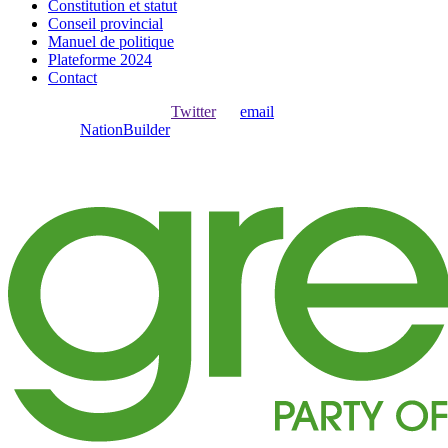
Constitution et statut
Conseil provincial
Manuel de politique
Plateforme 2024
Contact
Ouvrir une session avec
,
Twitter
ou
email
.
Créer avec
NationBuilder