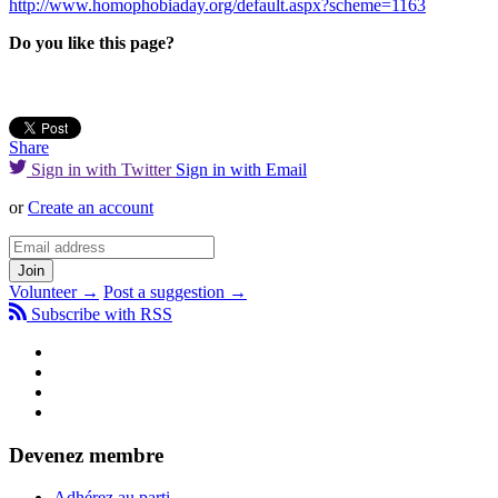
http://www.homophobiaday.org/default.aspx?scheme=1163
Do you like this page?
Share
Sign in with Twitter
Sign in with Email
or
Create an account
Volunteer →
Post a suggestion →
Subscribe with RSS
Devenez membre
Adhérez au parti