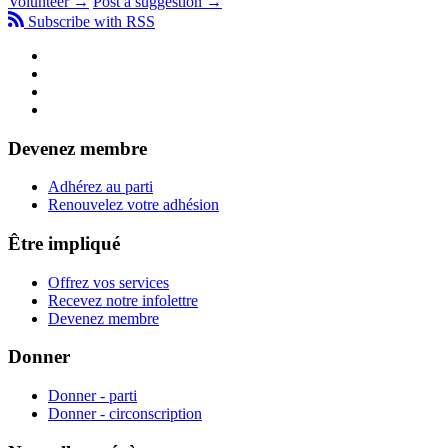
Volunteer →
Post a suggestion →
Subscribe with RSS
Devenez membre
Adhérez au parti
Renouvelez votre adhésion
Être impliqué
Offrez vos services
Recevez notre infolettre
Devenez membre
Donner
Donner - parti
Donner - circonscription