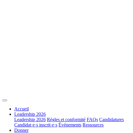
Accueil
Leadership 2026
Leadership 2026
Règles et conformité
FAQs
Candidatures
Candidat·e·s inscrit·e·s
Événements
Ressources
Donner