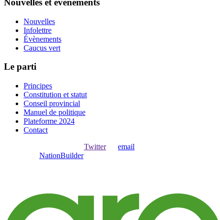
Nouvelles et évènements
Nouvelles
Infolettre
Évènements
Caucus vert
Le parti
Principes
Constitution et statut
Conseil provincial
Manuel de politique
Plateforme 2024
Contact
Ouvrir une session avec
,
Twitter
ou
email
.
Créer avec
NationBuilder