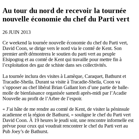
Au tour du nord de recevoir la tournée
nouvelle économie du chef du Parti vert
26 JUIN 2013
Ce weekend la tournée nouvelle économie du chef du Parti vert,
David Coon, se dirige vers le nord via le comté de Kent. Son
premier arrêt démontrera le soutien du parti vert au peuple
Elsipogtog et au comté de Kent qui travaille pour mettre fin à
l’exploitation des gaz de schiste dans ses collectivités.
La tournée inclura des visites à Lamèque, Caraquet, Bathurst et
Tracadie-Sheila. Durant sa visite à Tracadie-Sheila, Coon va
s’opposer au chef libéral Brian Gallant lors d’une partie de balle-
molle de bienfaisance organisée samedi après-midi par l’Acadie
Nouvelle au profit de l’Arbre de l’espoir.
« J’ai hâte de me rendre au comté de Kent, de visiter la péninsule
acadienne et la région de Bathurst, » souligne le chef du Parti vert
David Coon. À 19 heures le jeudi soir, une rencontre informelle est
prévue pour ceux qui voudrait rencontrer le chef du Parti vert au
Pub Joey’s de Bathurst.