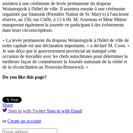
assistera à une cérémonie de levée permanente du drapeau
Wolastoqiyik à l'hôtel de ville. Il assistera ensuite à une cérémonie
organisée par Sitansisk (Première Nation de St. Mary's) à l'ancienne
réserve, au 150, rue Cliffe, à 13 h 00. M. Arseneau et Mme Mitton
marqueront également la journée en participant à des événements
dans leurs circonscriptions.
« La levée permanente du drapeau Wolastoqiyik à l'hôtel de ville de
notre capitale est une déclaration importante, » a déclaré M. Coon. «
Je suis déçu que le gouvernement provincial ait manqué cette
occasion de travailler avec les chefs autochtones pour déterminer la
meilleure façon de commémorer la Journée nationale de la vérité et
de la réconciliation au Nouveau-Brunswick. »
Do you like this page?
Share
Sign in with Twitter
Sign in with Email
or
Create an account