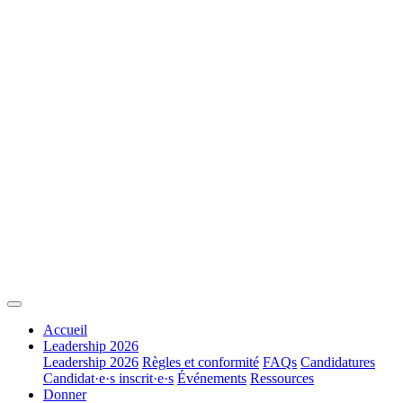
Accueil
Leadership 2026
Leadership 2026
Règles et conformité
FAQs
Candidatures
Candidat·e·s inscrit·e·s
Événements
Ressources
Donner