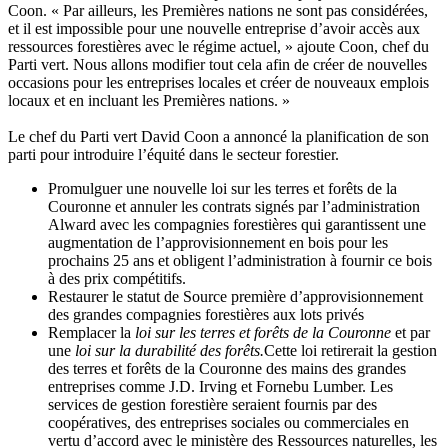
Coon. « Par ailleurs, les Premières nations ne sont pas considérées,
et il est impossible pour une nouvelle entreprise d’avoir accès aux
ressources forestières avec le régime actuel, » ajoute Coon, chef du
Parti vert. Nous allons modifier tout cela afin de créer de nouvelles
occasions pour les entreprises locales et créer de nouveaux emplois
locaux et en incluant les Premières nations. »
Le chef du Parti vert David Coon a annoncé la planification de son
parti pour introduire l’équité dans le secteur forestier.
Promulguer une nouvelle loi sur les terres et forêts de la
Couronne et annuler les contrats signés par l’administration
Alward avec les compagnies forestières qui garantissent une
augmentation de l’approvisionnement en bois pour les
prochains 25 ans et obligent l’administration à fournir ce bois
à des prix compétitifs.
Restaurer le statut de Source première d’approvisionnement
des grandes compagnies forestières aux lots privés
Remplacer la
loi sur les terres et forêts de la Couronne
et par
une
loi sur la
durabilité des forêts.
Cette loi retirerait la gestion
des terres et forêts de la Couronne des mains des grandes
entreprises comme J.D. Irving et Fornebu Lumber. Les
services de gestion forestière seraient fournis par des
coopératives, des entreprises sociales ou commerciales en
vertu d’accord avec le ministère des Ressources naturelles, les