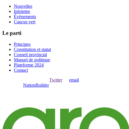
Nouvelles
Infolettre
Évènements
Caucus vert
Le parti
Principes
Constitution et statut
Conseil provincial
Manuel de politique
Plateforme 2024
Contact
Ouvrir une session avec
,
Twitter
ou
email
.
Créer avec
NationBuilder