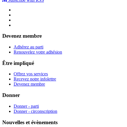
Subscribe with RSS
Devenez membre
Adhérez au parti
Renouvelez votre adhésion
Être impliqué
Offrez vos services
Recevez notre infolettre
Devenez membre
Donner
Donner - parti
Donner - circonscription
Nouvelles et évènements