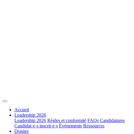
Accueil
Leadership 2026
Leadership 2026
Règles et conformité
FAQs
Candidatures
Candidat·e·s inscrit·e·s
Événements
Ressources
Donner