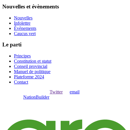
Nouvelles et évènements
Nouvelles
Infolettre
Évènements
Caucus vert
Le parti
Principes
Constitution et statut
Conseil provincial
Manuel de politique
Plateforme 2024
Contact
Ouvrir une session avec
,
Twitter
ou
email
.
Créer avec
NationBuilder