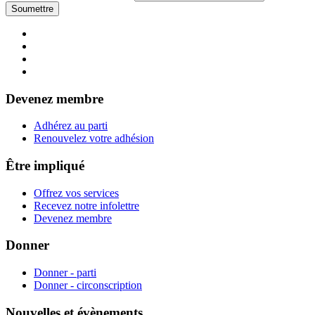
Devenez membre
Adhérez au parti
Renouvelez votre adhésion
Être impliqué
Offrez vos services
Recevez notre infolettre
Devenez membre
Donner
Donner - parti
Donner - circonscription
Nouvelles et évènements