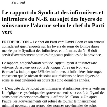
Parti vert
Le rapport du Syndicat des infirmières et
infirmiers du N.-B. au sujet des foyers de
soins sonne l’alarme selon le chef du Parti
vert
FREDERICTON – Le chef du Parti vert David Coon et son caucus
considèrent que l’enquête sur les foyers de soins de longue durée
menée par le Syndicat des infirmières et infirmiers du N.-B doit
servir d’avertissement pour les dirigeants politiques de la province.
Le rapport,
La génération oubliée. Appel urgent à entamer une
réforme du secteur des soins de longue durée au Nouveau
Brunswick
indique que 73% des infirmiers et infirmières interrogés
constatent que le niveau de soins aux résidents de leurs foyers de
soins se sont détériorés au cours des cinq dernières années.
« L’enquête du Syndicat des infirmières et infirmiers lève le voile sur
la négligence systémique des gouvernements successifs à l’égard des
soins pour les personnes aînées. » affirme M. Coon. « Un après
l’autre, les gouvernements ont refusé de fournir le financement
minimal nécessaire au respect des normes provinciales de soins,