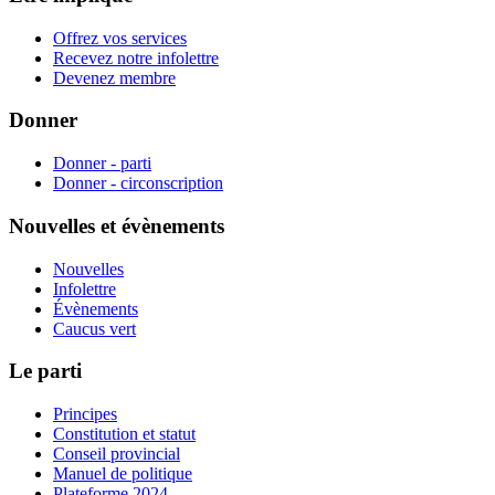
Offrez vos services
Recevez notre infolettre
Devenez membre
Donner
Donner - parti
Donner - circonscription
Nouvelles et évènements
Nouvelles
Infolettre
Évènements
Caucus vert
Le parti
Principes
Constitution et statut
Conseil provincial
Manuel de politique
Plateforme 2024