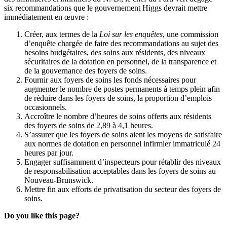
six recommandations que le gouvernement Higgs devrait mettre
immédiatement en œuvre :
Créer, aux termes de la
Loi sur les enquêtes
, une commission
d’enquête chargée de faire des recommandations au sujet des
besoins budgétaires, des soins aux résidents, des niveaux
sécuritaires de la dotation en personnel, de la transparence et
de la gouvernance des foyers de soins.
Fournir aux foyers de soins les fonds nécessaires pour
augmenter le nombre de postes permanents à temps plein afin
de réduire dans les foyers de soins, la proportion d’emplois
occasionnels.
Accroître le nombre d’heures de soins offerts aux résidents
des foyers de soins de 2,89 à 4,1 heures.
S’assurer que les foyers de soins aient les moyens de satisfaire
aux normes de dotation en personnel infirmier immatriculé 24
heures par jour.
Engager suffisamment d’inspecteurs pour rétablir des niveaux
de responsabilisation acceptables dans les foyers de soins au
Nouveau-Brunswick.
Mettre fin aux efforts de privatisation du secteur des foyers de
soins.
Do you like this page?