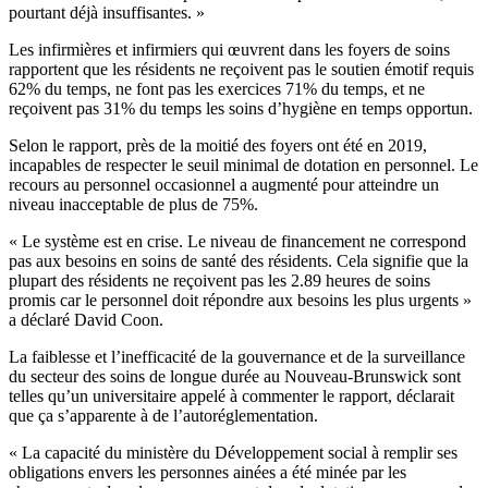
pourtant déjà insuffisantes. »
Les infirmières et infirmiers qui œuvrent dans les foyers de soins
rapportent que les résidents ne reçoivent pas le soutien émotif requis
62% du temps, ne font pas les exercices 71% du temps, et ne
reçoivent pas 31% du temps les soins d’hygiène en temps opportun.
Selon le rapport, près de la moitié des foyers ont été en 2019,
incapables de respecter le seuil minimal de dotation en personnel. Le
recours au personnel occasionnel a augmenté pour atteindre un
niveau inacceptable de plus de 75%.
« Le système est en crise. Le niveau de financement ne correspond
pas aux besoins en soins de santé des résidents. Cela signifie que la
plupart des résidents ne reçoivent pas les 2.89 heures de soins
promis car le personnel doit répondre aux besoins les plus urgents »
a déclaré David Coon.
La faiblesse et l’inefficacité de la gouvernance et de la surveillance
du secteur des soins de longue durée au Nouveau-Brunswick sont
telles qu’un universitaire appelé à commenter le rapport, déclarait
que ça s’apparente à de l’autoréglementation.
« La capacité du ministère du Développement social à remplir ses
obligations envers les personnes ainées a été minée par les