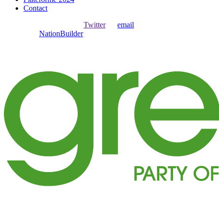
Contact
Ouvrir une session avec
,
Twitter
ou
email
.
Créer avec
NationBuilder