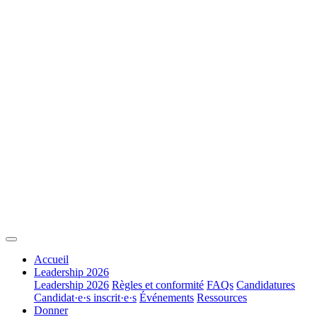
Accueil
Leadership 2026
Leadership 2026
Règles et conformité
FAQs
Candidatures
Candidat·e·s inscrit·e·s
Événements
Ressources
Donner