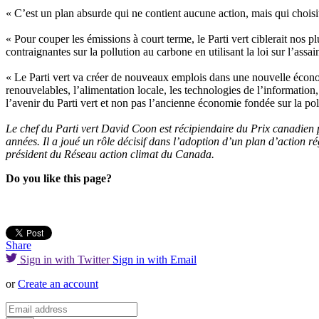
« C’est un plan absurde qui ne contient aucune action, mais qui choisit
« Pour couper les émissions à court terme, le Parti vert ciblerait nos p
contraignantes sur la pollution au carbone en utilisant la loi sur l’ass
« Le Parti vert va créer de nouveaux emplois dans une nouvelle économi
renouvelables, l’alimentation locale, les technologies de l’information, 
l’avenir du Parti vert et non pas l’ancienne économie fondée sur la poll
Le chef du Parti vert David Coon est récipiendaire du Prix canadien 
années. Il a joué un rôle décisif dans l’adoption d’un plan d’action r
président du Réseau action climat du Canada.
Do you like this page?
Share
Sign in with Twitter
Sign in with Email
or
Create an account