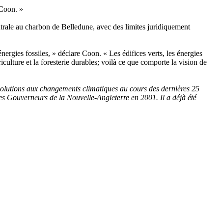
 Coon. »
centrale au charbon de Belledune, avec des limites juridiquement
rgies fossiles, » déclare Coon. « Les édifices verts, les énergies
riculture et la foresterie durables; voilà ce que comporte la vision de
solutions aux changements climatiques au cours des dernières 25
les Gouverneurs de la Nouvelle-Angleterre en 2001. Il a déjà été