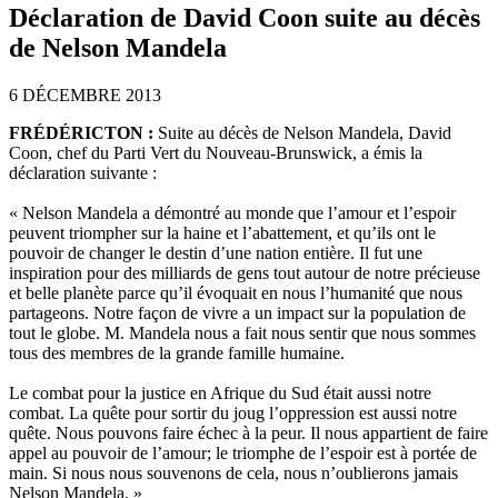
Déclaration de David Coon suite au décès
de Nelson Mandela
6 DÉCEMBRE 2013
FRÉDÉRICTON :
Suite au décès de Nelson Mandela, David
Coon, chef du Parti Vert du Nouveau-Brunswick, a émis la
déclaration suivante :
« Nelson Mandela a démontré au monde que l’amour et l’espoir
peuvent triompher sur la haine et l’abattement, et qu’ils ont le
pouvoir de changer le destin d’une nation entière. Il fut une
inspiration pour des milliards de gens tout autour de notre précieuse
et belle planète parce qu’il évoquait en nous l’humanité que nous
partageons. Notre façon de vivre a un impact sur la population de
tout le globe. M. Mandela nous a fait nous sentir que nous sommes
tous des membres de la grande famille humaine.
Le combat pour la justice en Afrique du Sud était aussi notre
combat. La quête pour sortir du joug l’oppression est aussi notre
quête. Nous pouvons faire échec à la peur. Il nous appartient de faire
appel au pouvoir de l’amour; le triomphe de l’espoir est à portée de
main. Si nous nous souvenons de cela, nous n’oublierons jamais
Nelson Mandela. »