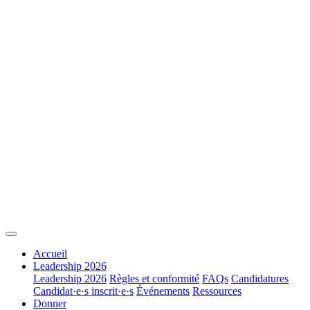
Accueil
Leadership 2026
Leadership 2026
Règles et conformité
FAQs
Candidatures
Candidat·e·s inscrit·e·s
Événements
Ressources
Donner