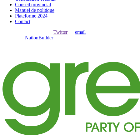
Conseil provincial
Manuel de politique
Plateforme 2024
Contact
Ouvrir une session avec
,
Twitter
ou
email
.
Créer avec
NationBuilder