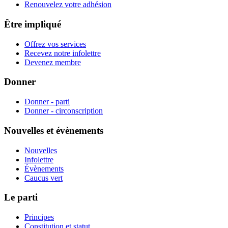
Renouvelez votre adhésion
Être impliqué
Offrez vos services
Recevez notre infolettre
Devenez membre
Donner
Donner - parti
Donner - circonscription
Nouvelles et évènements
Nouvelles
Infolettre
Évènements
Caucus vert
Le parti
Principes
Constitution et statut