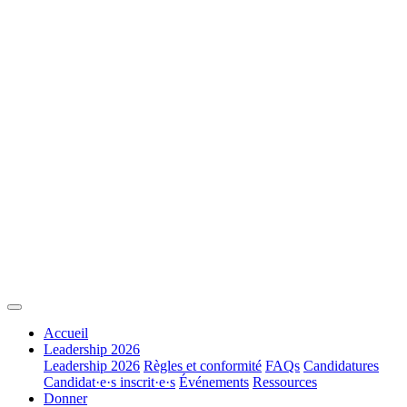
Accueil
Leadership 2026
Leadership 2026
Règles et conformité
FAQs
Candidatures
Candidat·e·s inscrit·e·s
Événements
Ressources
Donner