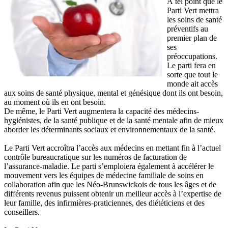
À tel point que le
Parti Vert mettra
les soins de santé
préventifs au
premier plan de
ses
préoccupations.
Le parti fera en
sorte que tout le
monde ait accès
aux soins de santé physique, mental et génésique dont ils ont besoin,
au moment où ils en ont besoin.
De même, le Parti Vert augmentera la capacité des médecins-
hygiénistes, de la santé publique et de la santé mentale afin de mieux
aborder les déterminants sociaux et environnementaux de la santé.
Le Parti Vert accroîtra l’accès aux médecins en mettant fin à l’actuel
contrôle bureaucratique sur les numéros de facturation de
l’assurance-maladie. Le parti s’emploiera également à accélérer le
mouvement vers les équipes de médecine familiale de soins en
collaboration afin que les Néo-Brunswickois de tous les âges et de
différents revenus puissent obtenir un meilleur accès à l’expertise de
leur famille, des infirmières-praticiennes, des diététiciens et des
conseillers.