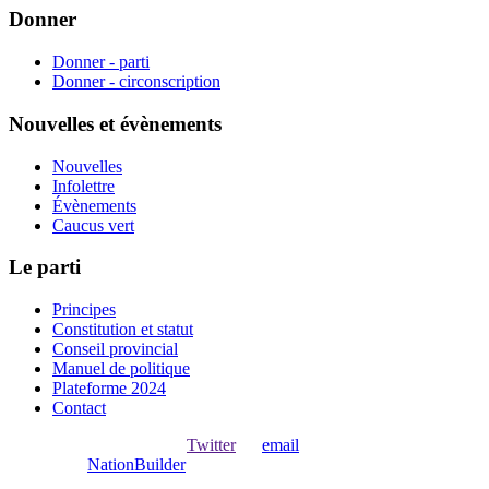
Donner
Donner - parti
Donner - circonscription
Nouvelles et évènements
Nouvelles
Infolettre
Évènements
Caucus vert
Le parti
Principes
Constitution et statut
Conseil provincial
Manuel de politique
Plateforme 2024
Contact
Ouvrir une session avec
,
Twitter
ou
email
.
Créer avec
NationBuilder